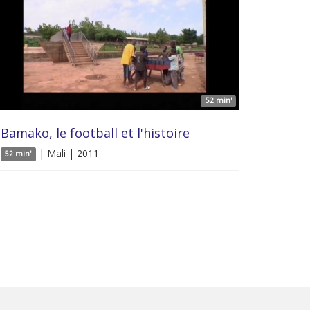
52 min'
Bamako, le football et l'histoire
| Mali | 2011
52 min'