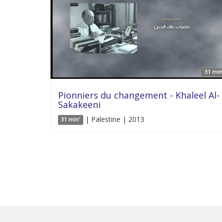
31 min
Pionniers du changement - Khaleel Al-
Sakakeeni
| Palestine | 2013
31 min'