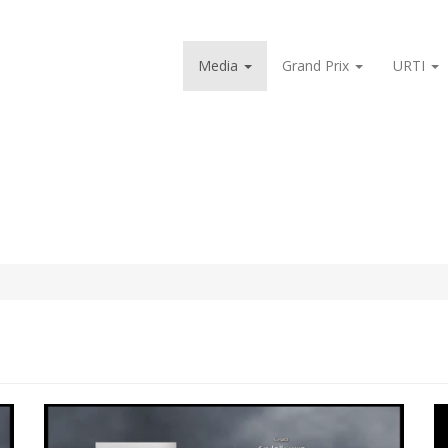
Media
Grand Prix
URTI