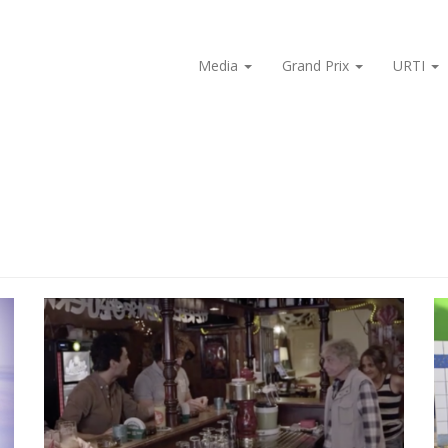
Media
Grand Prix
URTI