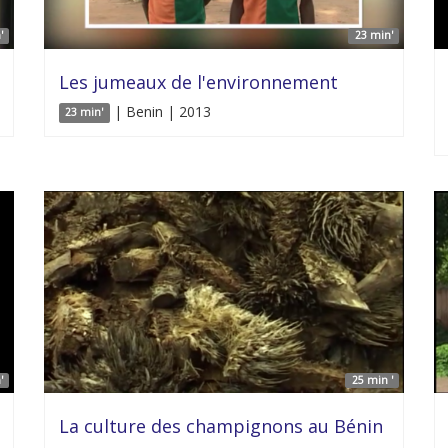
'
23 min'
Les jumeaux de l'environnement
| Benin | 2013
23 min'
'
25 min '
La culture des champignons au Bénin