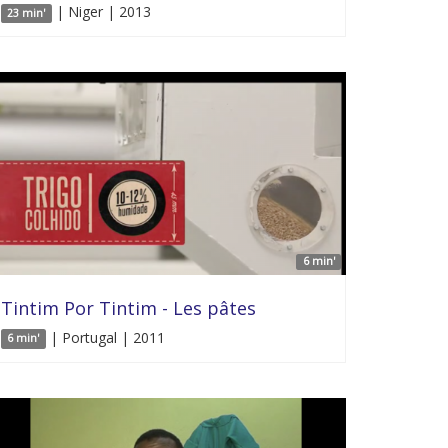
| Niger | 2013
23 min'
6 min'
Tintim Por Tintim - Les pâtes
| Portugal | 2011
6 min'