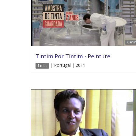
6 min
Tintim Por Tintim - Peinture
| Portugal | 2011
6 min'