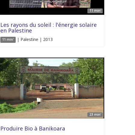
11 min'
Les rayons du soleil : l'énergie solaire
en Palestine
| Palestine | 2013
11 min'
23 min'
Produire Bio à Banikoara