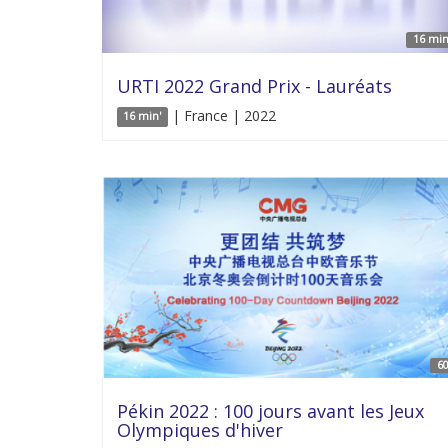
16 min
URTI 2022 Grand Prix - Lauréats
| France | 2022
16 min'
60
Pékin 2022 : 100 jours avant les Jeux
Olympiques d'hiver