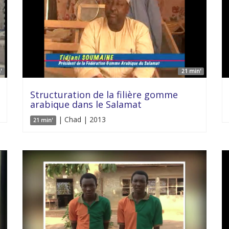
'
21 min'
Structuration de la filière gomme
arabique dans le Salamat
| Chad | 2013
21 min'