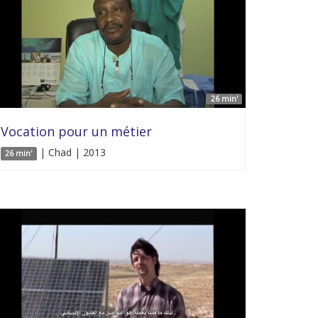
26 min'
Vocation pour un métier
| Chad | 2013
26 min'