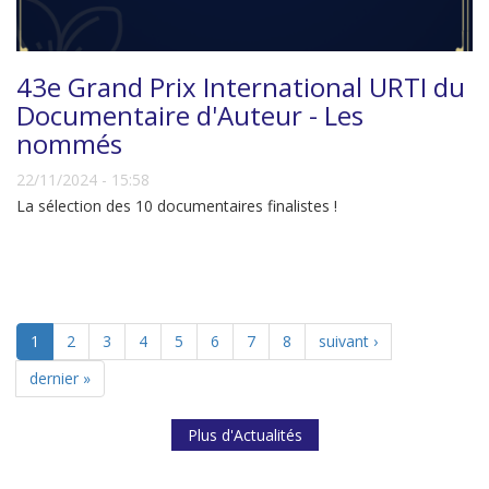
43e Grand Prix International URTI du
Documentaire d'Auteur - Les
nommés
22/11/2024 - 15:58
La sélection des 10 documentaires finalistes !
1
2
3
4
5
6
7
8
suivant ›
dernier »
Plus d'Actualités