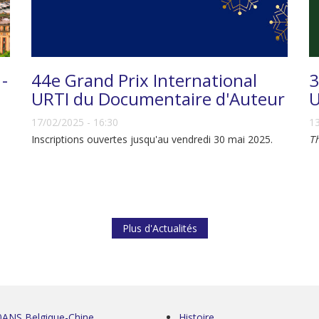
 -
44e Grand Prix International
3
URTI du Documentaire d'Auteur
U
17/02/2025 - 16:30
13
Inscriptions ouvertes jusqu'au vendredi 30 mai 2025.
T
Plus d'Actualités
0ANS Belgique-Chine
Histoire