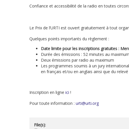
Confiance et accessibilité de la radio en toutes circo
Le Prix de l’URTI est ouvert gratuitement à tout org
Quelques points importants du règlement :
Date limite pour les inscriptions gratuites : Mer
Durée des émissions : 52 minutes au maximu
Deux émissions par radio au maximum
Les programmes soumis à un jury international
en français et/ou en anglais ainsi que du relevé 
Inscription en ligne
ici
!
Pour toute information :
urti@urti.org
File(s):