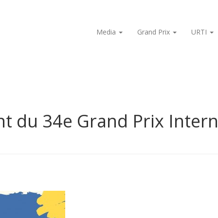
Media
Grand Prix
URTI
 du 34e Grand Prix Intern