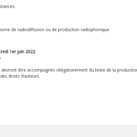
nstances.
anisme de radiodiffusion ou de production radiophonique.
credi 1er juin 2022
m
 devront être accompagnés obligatoirement du texte de la production,
des droits d’auteurs.