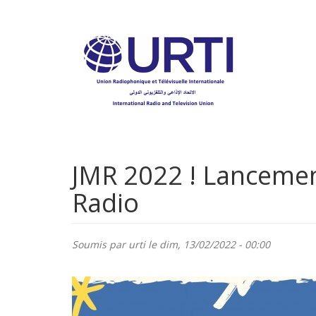
Aller
au
contenu
principal
JMR 2022 ! Lancement
Radio
Soumis par
urti
le dim, 13/02/2022 - 00:00