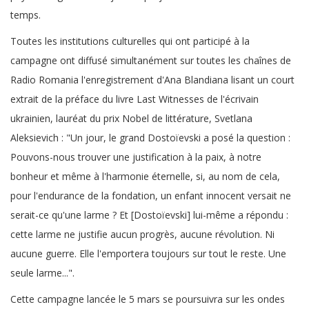
temps.
Toutes les institutions culturelles qui ont participé à la
campagne ont diffusé simultanément sur toutes les chaînes de
Radio Romania l'enregistrement d'Ana Blandiana lisant un court
extrait de la préface du livre Last Witnesses de l'écrivain
ukrainien, lauréat du prix Nobel de littérature, Svetlana
Aleksievich : "Un jour, le grand Dostoïevski a posé la question :
Pouvons-nous trouver une justification à la paix, à notre
bonheur et même à l'harmonie éternelle, si, au nom de cela,
pour l'endurance de la fondation, un enfant innocent versait ne
serait-ce qu'une larme ? Et [Dostoïevski] lui-même a répondu :
cette larme ne justifie aucun progrès, aucune révolution. Ni
aucune guerre. Elle l'emportera toujours sur tout le reste. Une
seule larme...".
Cette campagne lancée le 5 mars se poursuivra sur les ondes