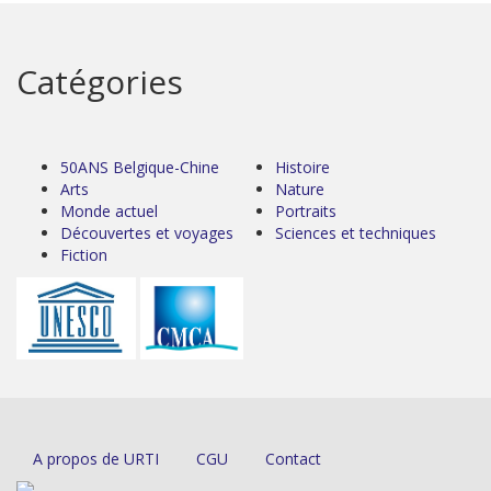
Catégories
50ANS Belgique-Chine
Histoire
Arts
Nature
Monde actuel
Portraits
Découvertes et voyages
Sciences et techniques
Fiction
A propos de URTI
CGU
Contact