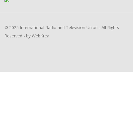
© 2025 International Radio and Television Union - All Rights
Reserved - by WebKrea