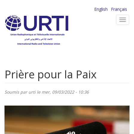
Aller
English
Français
au
Toggl
contenu
navig
principal
Prière pour la Paix
Soumis par
urti
le mer, 09/03/2022 - 10:36