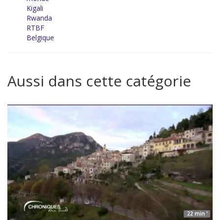
Kigali
Rwanda
RTBF
Belgique
Aussi dans cette catégorie
22 min '