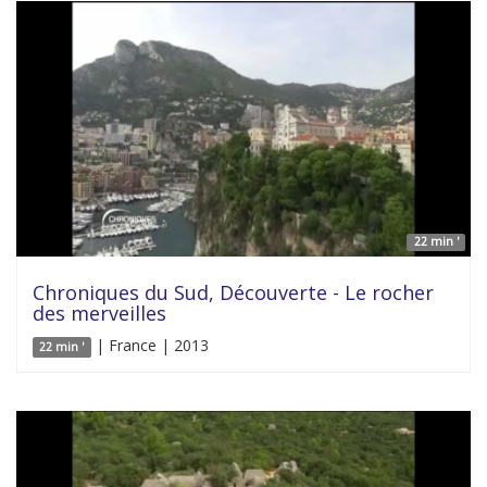
22 min '
Chroniques du Sud, Découverte - Le rocher
des merveilles
| France | 2013
22 min '