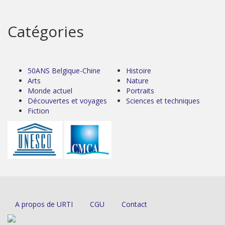
Catégories
50ANS Belgique-Chine
Histoire
Arts
Nature
Monde actuel
Portraits
Découvertes et voyages
Sciences et techniques
Fiction
A propos de URTI
CGU
Contact