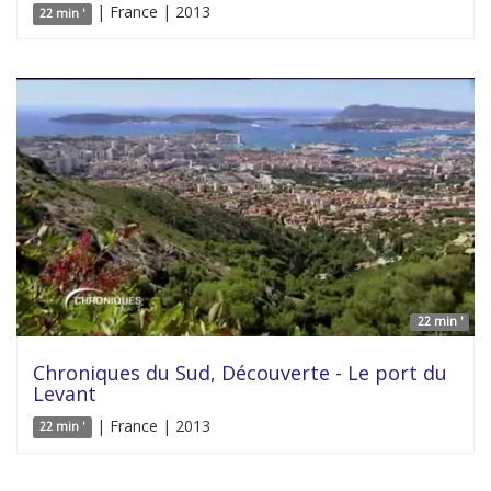
| France | 2013
22 min '
22 min '
Chroniques du Sud, Découverte - Le port du
Levant
| France | 2013
22 min '