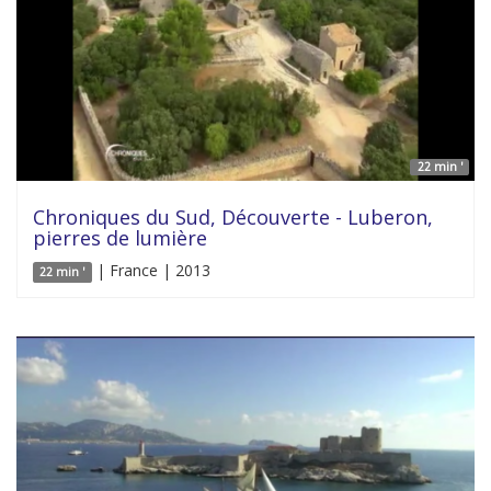
22 min '
Chroniques du Sud, Découverte - Luberon,
pierres de lumière
| France | 2013
22 min '