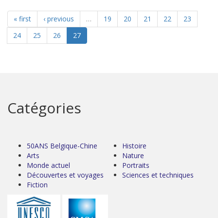
« first
‹ previous
…
19
20
21
22
23
24
25
26
27
Catégories
50ANS Belgique-Chine
Histoire
Arts
Nature
Monde actuel
Portraits
Découvertes et voyages
Sciences et techniques
Fiction