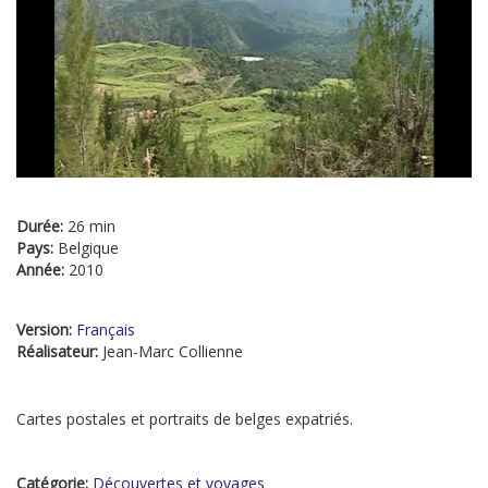
Durée:
26 min
Pays:
Belgique
Année:
2010
Version:
Français
Réalisateur:
Jean-Marc Collienne
Cartes postales et portraits de belges expatriés.
Catégorie:
Découvertes et voyages