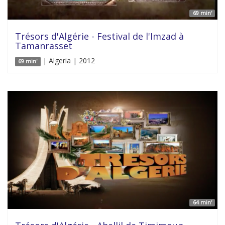
69 min'
Trésors d'Algérie - Festival de l'Imzad à
Tamanrasset
| Algeria | 2012
69 min'
64 min'