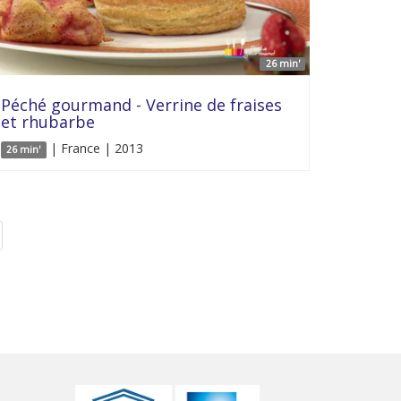
26 min'
Péché gourmand - Verrine de fraises
et rhubarbe
| France | 2013
26 min'