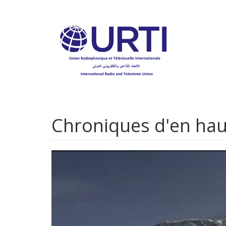
Aller
au
contenu
principal
Chroniques d'en hau