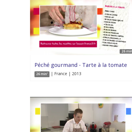
26 min
Péché gourmand - Tarte à la tomate
| France | 2013
26 min'