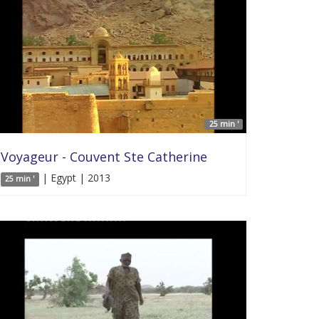
25 min '
Voyageur - Couvent Ste Catherine
| Egypt | 2013
25 min '