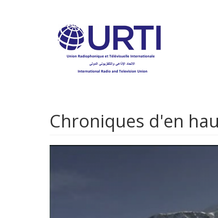
Aller
au
contenu
principal
Chroniques d'en hau