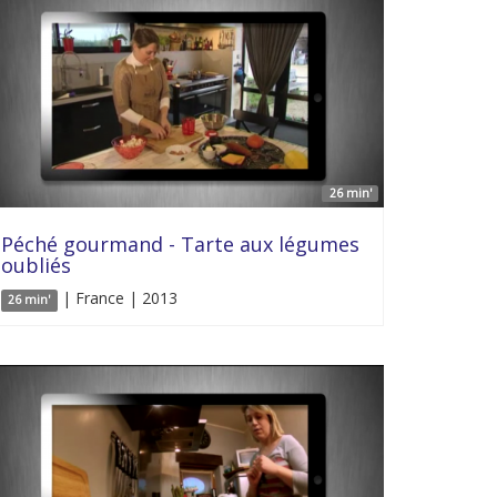
26 min'
Péché gourmand - Tarte aux légumes
oubliés
| France | 2013
26 min'