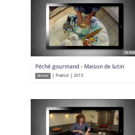
26 min
Péché gourmand - Maison de lutin
| France | 2013
26 min'