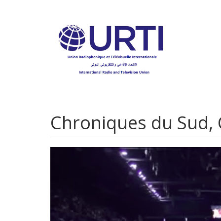
Aller
au
contenu
principal
Chroniques du Sud, 