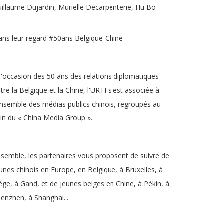
illaume Dujardin, Murielle Decarpenterie, Hu Bo
ns leur regard #50ans Belgique-Chine
l'occasion des 50 ans des relations diplomatiques
tre la Belgique et la Chine, l'URTI s'est associée à
ensemble des médias publics chinois, regroupés au
in du « China Media Group ».
semble, les partenaires vous proposent de suivre de
unes chinois en Europe, en Belgique, à Bruxelles, à
ège, à Gand, et de jeunes belges en Chine, à Pékin, à
enzhen, à Shanghai...