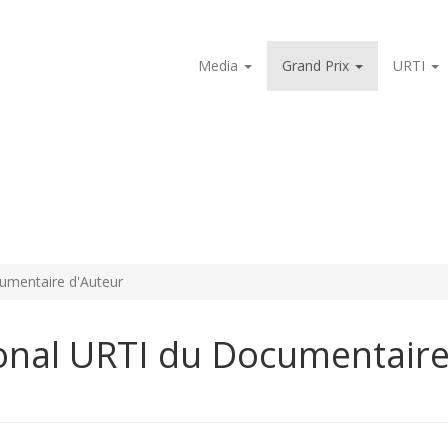
Media
Grand Prix
URTI
cumentaire d'Auteur
ional URTI du Documentair