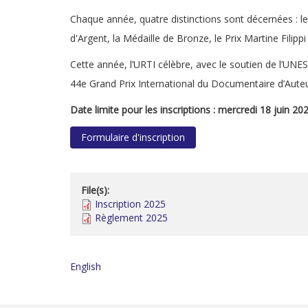
Chaque année, quatre distinctions sont décernées :
d'Argent, la Médaille de Bronze, le Prix Martine Filip
Cette année, l’URTI célèbre, avec le soutien de l’UNE
44e Grand Prix International du Documentaire d’Aute
Date limite pour les inscriptions : mercredi 18 juin 202
Formulaire d'inscription
File(s):
Inscription 2025
Règlement 2025
English