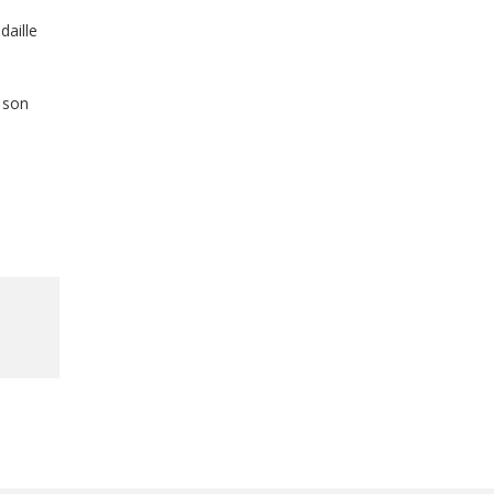
daille
, son