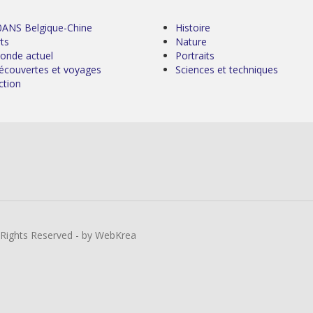
0ANS Belgique-Chine
Histoire
ts
Nature
onde actuel
Portraits
écouvertes et voyages
Sciences et techniques
ction
l Rights Reserved - by WebKrea