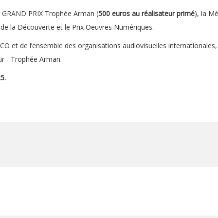
 le GRAND PRIX Trophée Arman (
500 euros au réalisateur primé
), la Mé
pi de la Découverte et le Prix Oeuvres Numériques.
SCO et de l’ensemble des organisations audiovisuelles internationales
ur - Trophée Arman.
5.