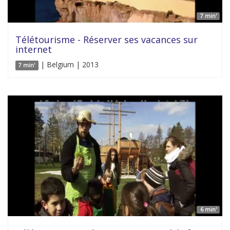
7 min'
Télétourisme - Réserver ses vacances sur
internet
| Belgium | 2013
7 min'
6 min'