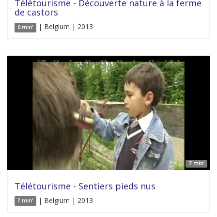
Télétourisme - Découverte nature à la ferme
de castors
| Belgium | 2013
6 min'
7 min'
Télétourisme - Sentiers pieds nus
| Belgium | 2013
7 min'