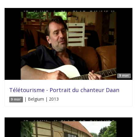
9 min'
Télétourisme - Portrait du chanteur Daan
| Belgium | 2013
9 min'