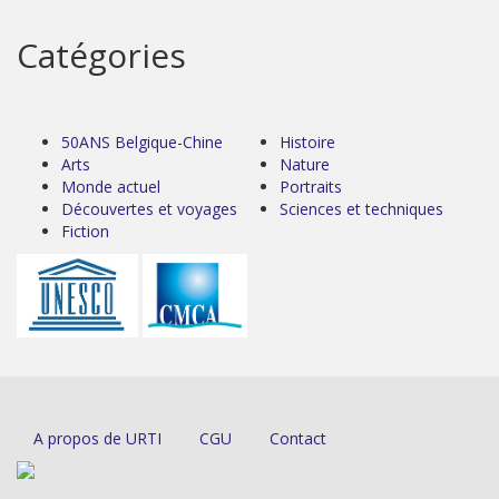
Catégories
50ANS Belgique-Chine
Histoire
Arts
Nature
Monde actuel
Portraits
Découvertes et voyages
Sciences et techniques
Fiction
A propos de URTI
CGU
Contact