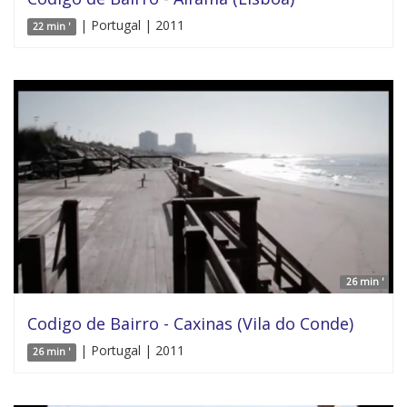
| Portugal | 2011
22 min '
26 min '
Codigo de Bairro - Caxinas (Vila do Conde)
| Portugal | 2011
26 min '