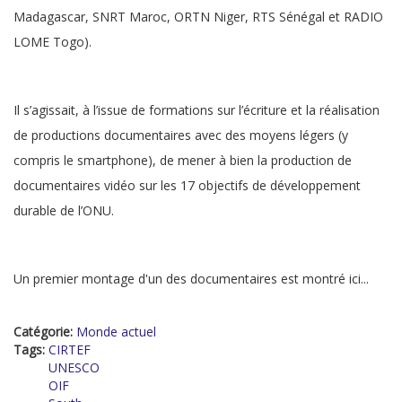
Madagascar, SNRT Maroc, ORTN Niger, RTS Sénégal et RADIO
LOME Togo).
Il s’agissait, à l’issue de formations sur l’écriture et la réalisation
de productions documentaires avec des moyens légers (y
compris le smartphone), de mener à bien la production de
documentaires vidéo sur les 17 objectifs de développement
durable de l’ONU.
Un premier montage d'un des documentaires est montré ici...
Catégorie:
Monde actuel
Tags:
CIRTEF
UNESCO
OIF