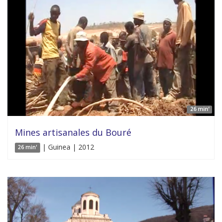
26 min'
Mines artisanales du Bouré
| Guinea | 2012
26 min'