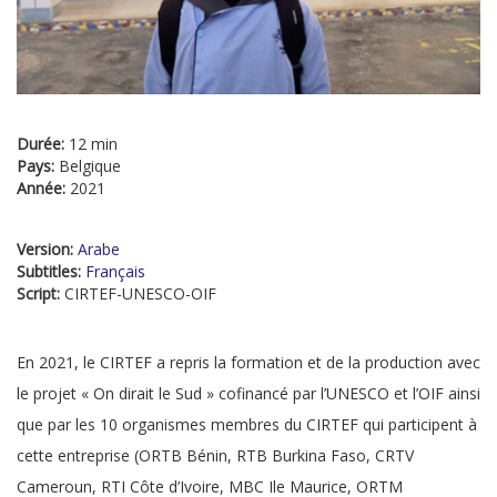
Durée:
12 min
Pays:
Belgique
Année:
2021
Version:
Arabe
Subtitles:
Français
Script:
CIRTEF-UNESCO-OIF
En 2021, le CIRTEF a repris la formation et de la production avec
le projet « On dirait le Sud » cofinancé par l’UNESCO et l’OIF ainsi
que par les 10 organismes membres du CIRTEF qui participent à
cette entreprise (ORTB Bénin, RTB Burkina Faso, CRTV
Cameroun, RTI Côte d’Ivoire, MBC Ile Maurice, ORTM