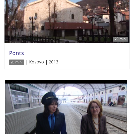
20 min'
Ponts
| Kosovo | 2013
20 min'