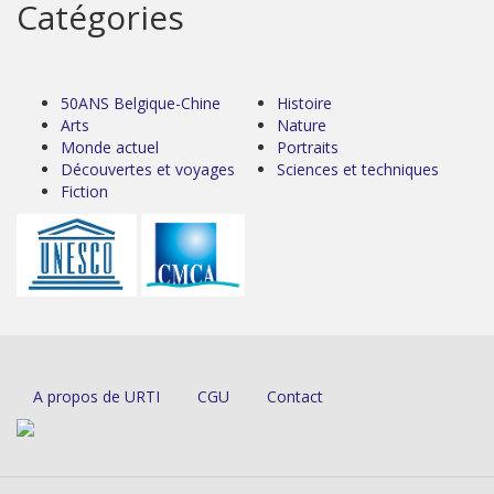
Catégories
50ANS Belgique-Chine
Histoire
Arts
Nature
Monde actuel
Portraits
Découvertes et voyages
Sciences et techniques
Fiction
A propos de URTI
CGU
Contact