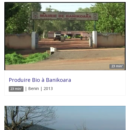
23 min'
Produire Bio à Banikoara
| Benin | 2013
23 min'