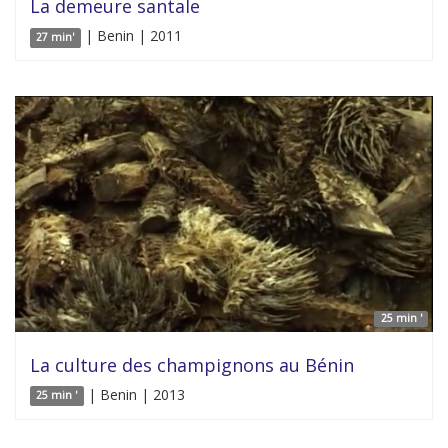
La demeure santale
| Benin | 2011
27 min'
25 min '
La culture des champignons au Bénin
| Benin | 2013
25 min '