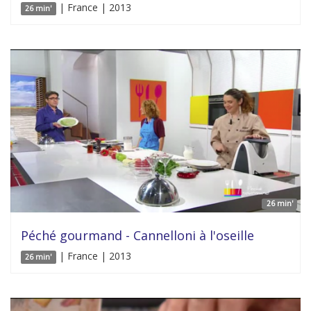
| France | 2013
26 min'
26 min'
Péché gourmand - Cannelloni à l'oseille
| France | 2013
26 min'