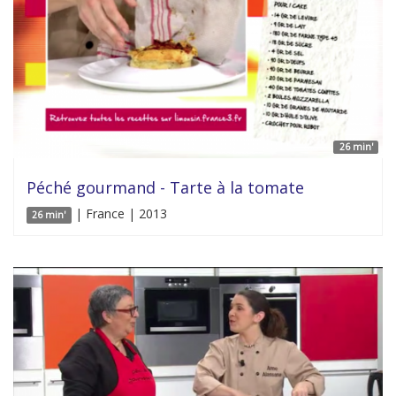
26 min'
Péché gourmand - Tarte à la tomate
| France | 2013
26 min'