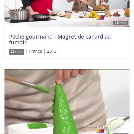
26 min'
Péché gourmand - Magret de canard au
fumoir
| France | 2013
26 min'