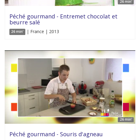
26 min'
Péché gourmand - Entremet chocolat et
beurre salé
| France | 2013
26 min'
26 min'
Péché gourmand - Souris d'agneau