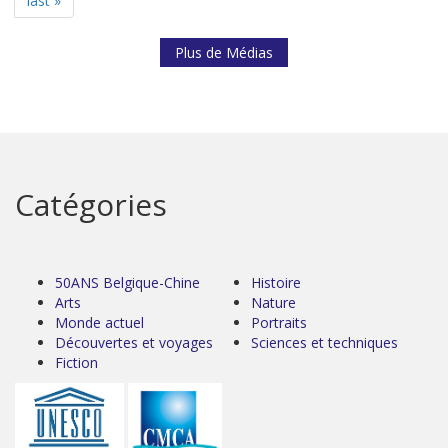
last »
Plus de Médias
Catégories
50ANS Belgique-Chine
Histoire
Arts
Nature
Monde actuel
Portraits
Découvertes et voyages
Sciences et techniques
Fiction