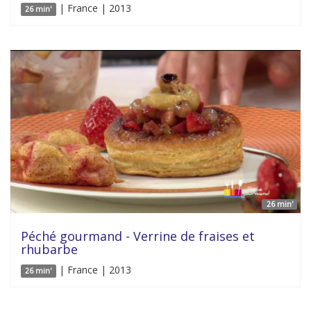
| France | 2013
26 min'
26 min'
Péché gourmand - Verrine de fraises et
rhubarbe
| France | 2013
26 min'