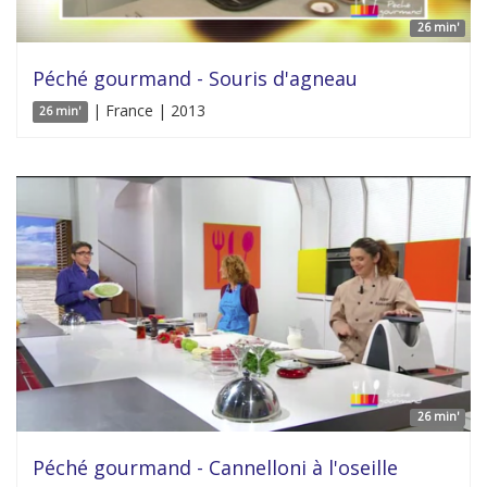
26 min'
Péché gourmand - Souris d'agneau
| France | 2013
26 min'
26 min'
Péché gourmand - Cannelloni à l'oseille