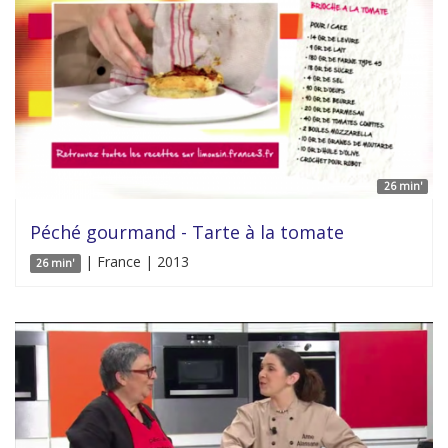
26 min'
Péché gourmand - Tarte à la tomate
| France | 2013
26 min'