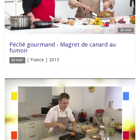
26 min'
Péché gourmand - Magret de canard au
fumoir
| France | 2013
26 min'