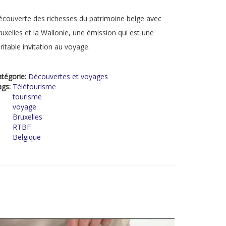
couverte des richesses du patrimoine belge avec
uxelles et la Wallonie, une émission qui est une
ritable invitation au voyage.
tégorie:
Découvertes et voyages
ags:
Télétourisme
tourisme
voyage
Bruxelles
RTBF
Belgique