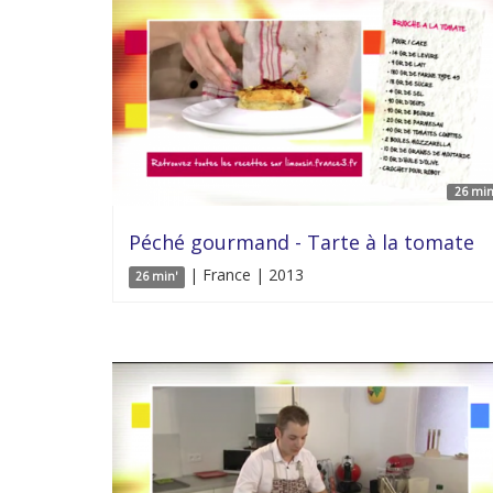
26 min
Péché gourmand - Tarte à la tomate
| France | 2013
26 min'