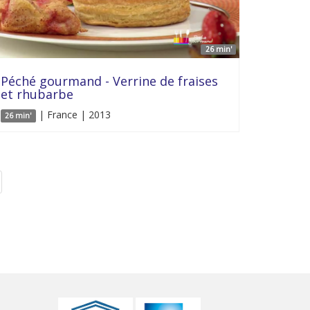
26 min'
Péché gourmand - Verrine de fraises
et rhubarbe
| France | 2013
26 min'