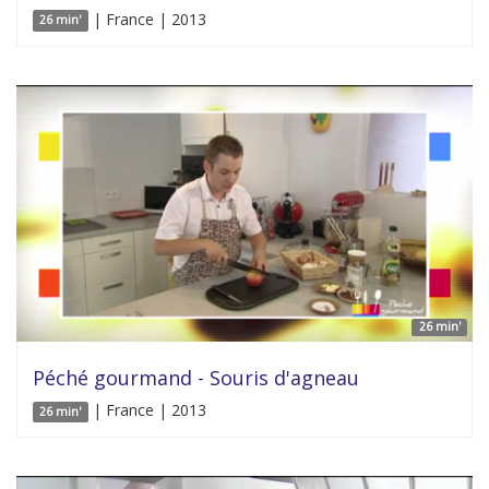
| France | 2013
26 min'
26 min'
Péché gourmand - Souris d'agneau
| France | 2013
26 min'