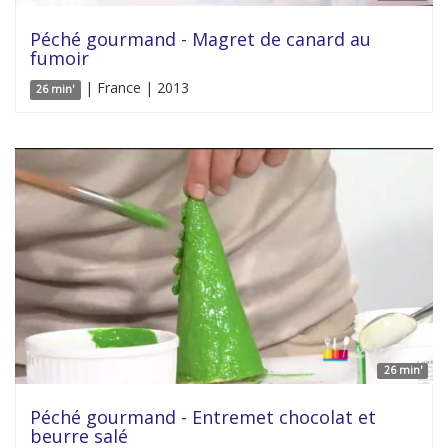
Péché gourmand - Magret de canard au
fumoir
| France | 2013
26 min'
26 min'
Péché gourmand - Entremet chocolat et
beurre salé