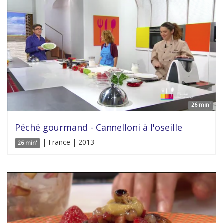
26 min'
Péché gourmand - Cannelloni à l'oseille
| France | 2013
26 min'