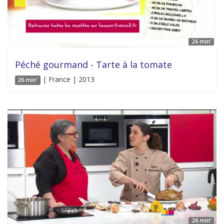
26 min'
Péché gourmand - Tarte à la tomate
| France | 2013
26 min'
26 min'