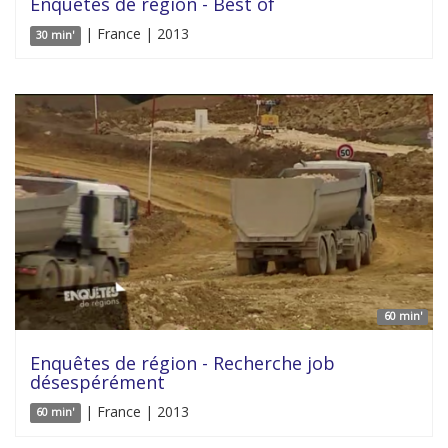
Enquêtes de région - Best of
| France | 2013
30 min'
60 min'
Enquêtes de région - Recherche job
désespérément
| France | 2013
60 min'