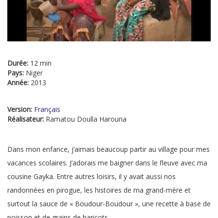
Durée:
12 min
Pays:
Niger
Année:
2013
Version:
Français
Réalisateur:
Ramatou Doulla Harouna
Dans mon enfance, j’aimais beaucoup partir au village pour mes
vacances scolaires. J’adorais me baigner dans le fleuve avec ma
cousine Gayka. Entre autres loisirs, il y avait aussi nos
randonnées en pirogue, les histoires de ma grand-mère et
surtout la sauce de « Boudour-Boudour », une recette à base de
poisson et de grains de haricots.