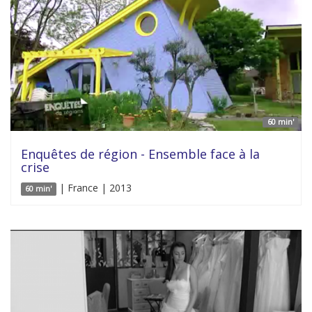
60 min'
Enquêtes de région - Ensemble face à la
crise
| France | 2013
60 min'