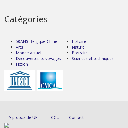
Catégories
50ANS Belgique-Chine
Histoire
Arts
Nature
Monde actuel
Portraits
Découvertes et voyages
Sciences et techniques
Fiction
A propos de URTI
CGU
Contact