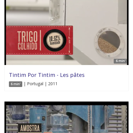
6 min'
Tintim Por Tintim - Les pâtes
| Portugal | 2011
6 min'