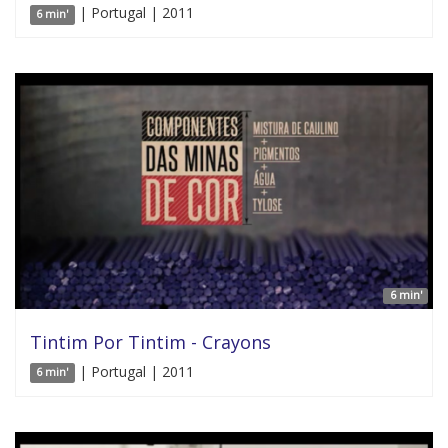
| Portugal | 2011
6 min'
6 min'
Tintim Por Tintim - Crayons
| Portugal | 2011
6 min'