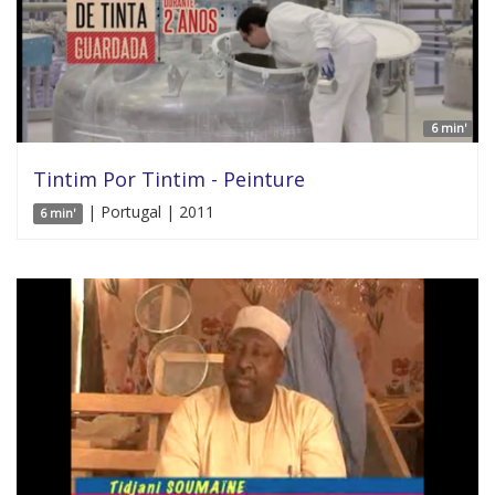
6 min'
Tintim Por Tintim - Peinture
| Portugal | 2011
6 min'