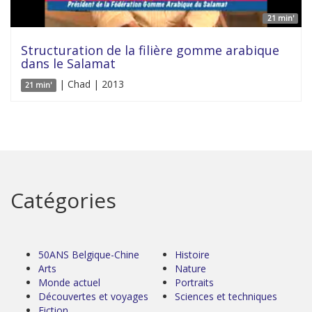
21 min'
Structuration de la filière gomme arabique
dans le Salamat
| Chad | 2013
21 min'
Catégories
50ANS Belgique-Chine
Histoire
Arts
Nature
Monde actuel
Portraits
Découvertes et voyages
Sciences et techniques
Fiction