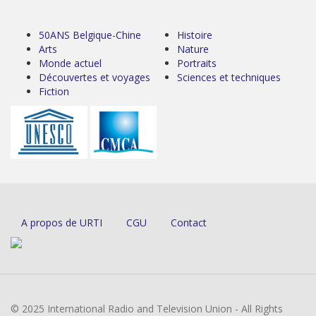
50ANS Belgique-Chine
Histoire
Arts
Nature
Monde actuel
Portraits
Découvertes et voyages
Sciences et techniques
Fiction
A propos de URTI
CGU
Contact
© 2025 International Radio and Television Union - All Rights