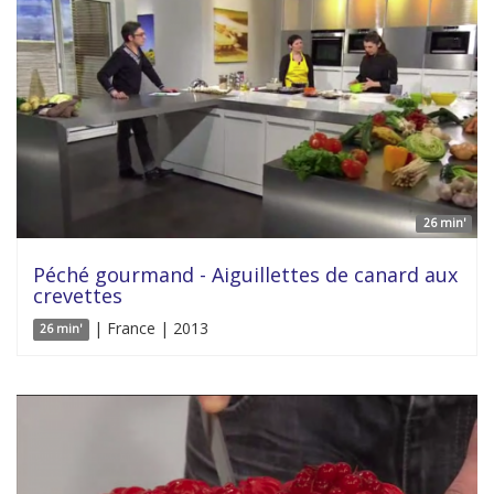
26 min'
Péché gourmand - Aiguillettes de canard aux
crevettes
| France | 2013
26 min'