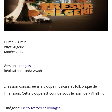
Durée:
64 min
Pays:
Algérie
Année:
2012
Version:
Français
Réalisateur:
Linda Ayadi
Emission consacrée à la troupe musicale et folklorique de
Timimoun. Cette troupe est connue sous le nom de « Ahellil ».
Catégorie:
Découvertes et voyages