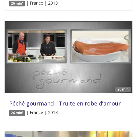
| France | 2013
26 min'
26 min'
Péché gourmand - Truite en robe d'amour
| France | 2013
26 min'