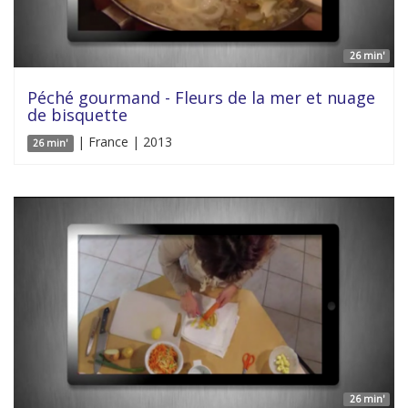
26 min'
Péché gourmand - Fleurs de la mer et nuage
de bisquette
| France | 2013
26 min'
26 min'