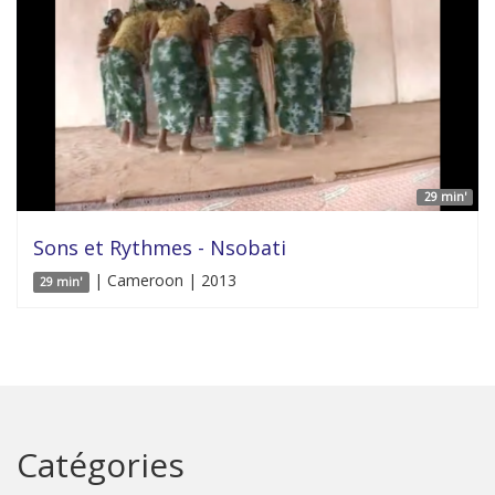
29 min'
Sons et Rythmes - Nsobati
| Cameroon | 2013
29 min'
Catégories