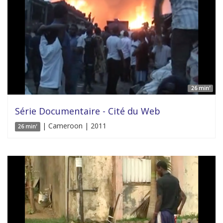
26 min'
Série Documentaire - Cité du Web
| Cameroon | 2011
26 min'