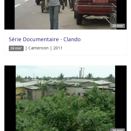
26 min'
Série Documentaire - Clando
| Cameroon | 2011
26 min'
26 min'