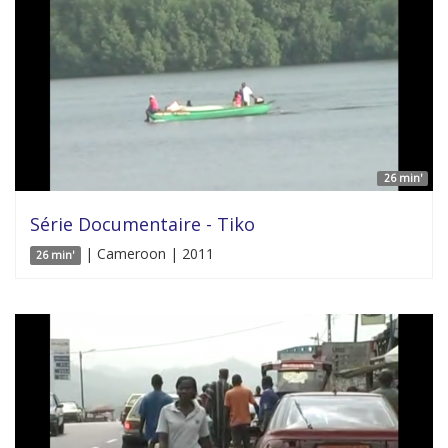
26 min'
Série Documentaire - Tiko
| Cameroon | 2011
26 min'