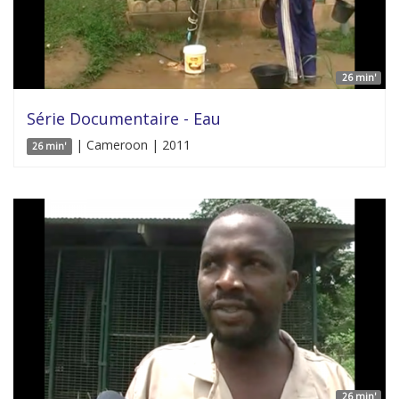
26 min'
Série Documentaire - Eau
| Cameroon | 2011
26 min'
26 min'