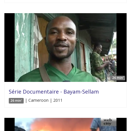
26 min'
Série Documentaire - Bayam-Sellam
| Cameroon | 2011
26 min'