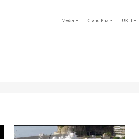
Media
Grand Prix
URTI