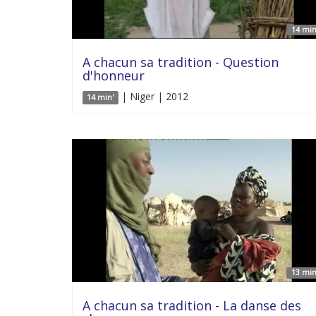
14 min
A chacun sa tradition - Question
d'honneur
| Niger | 2012
14 min'
13 min
A chacun sa tradition - La danse des