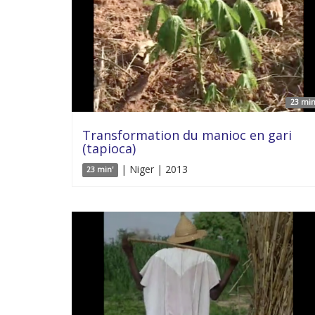
23 min
Transformation du manioc en gari
(tapioca)
| Niger | 2013
23 min'