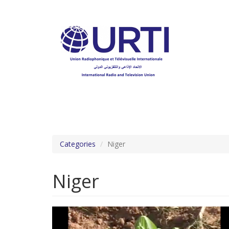
Aller
au
contenu
principal
Categories
Niger
Niger