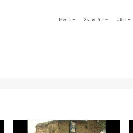
Media
Grand Prix
URTI