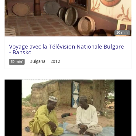
30 min'
Voyage avec la Télévision Nationale Bulgare
- Bansko
| Bulgaria | 2012
30 min'