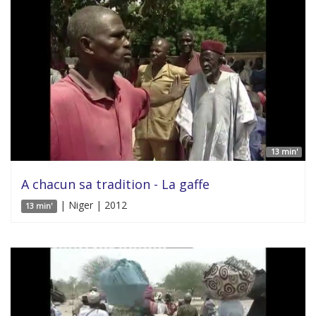
13 min'
A chacun sa tradition - La gaffe
| Niger | 2012
13 min'