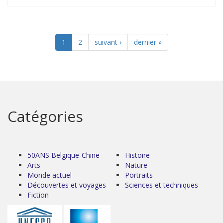
1
2
suivant ›
dernier »
Catégories
50ANS Belgique-Chine
Histoire
Arts
Nature
Monde actuel
Portraits
Découvertes et voyages
Sciences et techniques
Fiction