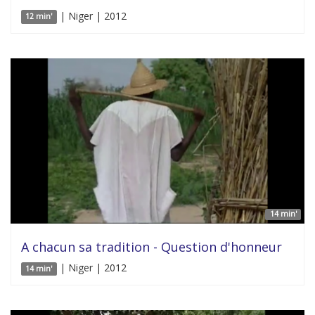
| Niger | 2012
12 min'
14 min'
A chacun sa tradition - Question d'honneur
| Niger | 2012
14 min'