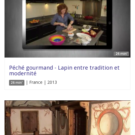
26 min'
Péché gourmand - Lapin entre tradition et
modernité
| France | 2013
26 min'