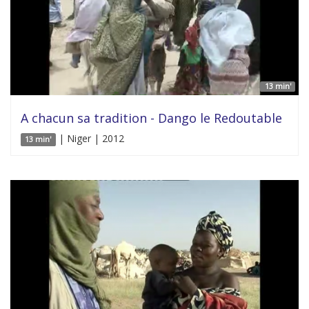
13 min'
A chacun sa tradition - Dango le Redoutable
| Niger | 2012
13 min'