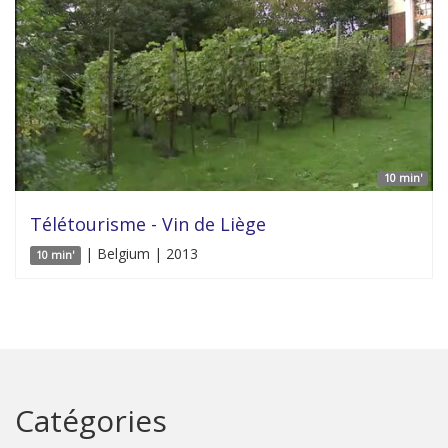
10 min'
Télétourisme - Vin de Liège
| Belgium | 2013
10 min'
Catégories