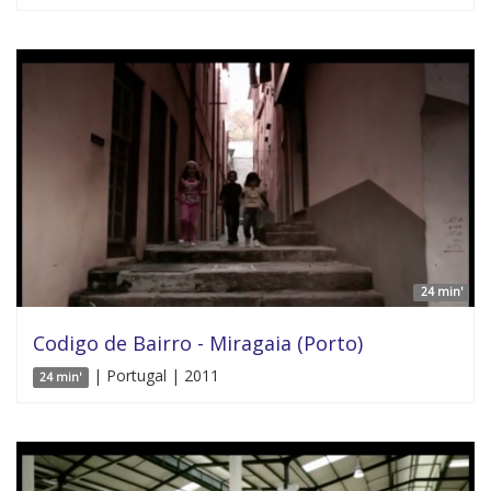
24 min'
Codigo de Bairro - Miragaia (Porto)
| Portugal | 2011
24 min'