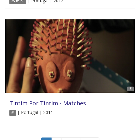
| Portugal | 2012
25 min '
6'
Tintim Por Tintim - Matches
| Portugal | 2011
6'