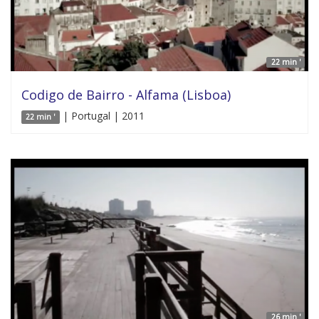
22 min '
Codigo de Bairro - Alfama (Lisboa)
| Portugal | 2011
22 min '
26 min '