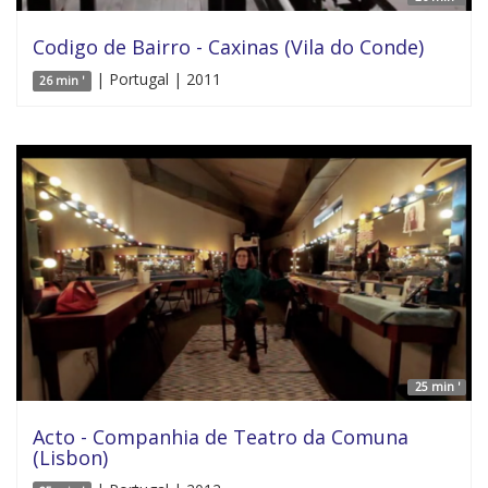
Codigo de Bairro - Caxinas (Vila do Conde)
| Portugal | 2011
26 min '
25 min '
Acto - Companhia de Teatro da Comuna
(Lisbon)