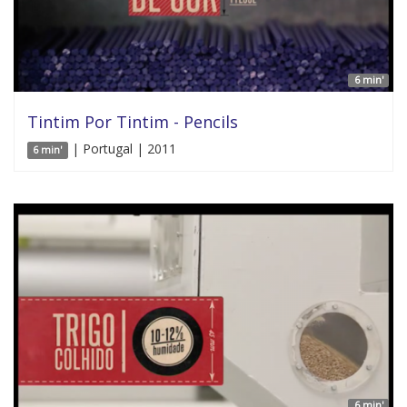
6 min'
Tintim Por Tintim - Pencils
| Portugal | 2011
6 min'
6 min'