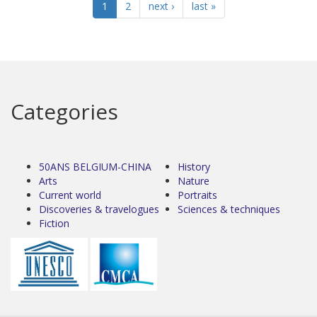
1
2
next ›
last »
Categories
50ANS BELGIUM-CHINA
History
Arts
Nature
Current world
Portraits
Discoveries & travelogues
Sciences & techniques
Fiction