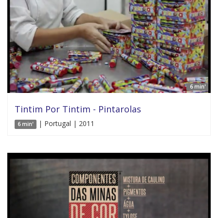
6 min'
Tintim Por Tintim - Pintarolas
| Portugal | 2011
6 min'