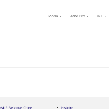
Media
Grand Prix
URTI
0ANS Belgique-Chine
Histoire