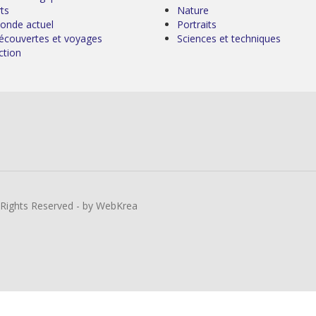
ts
Nature
onde actuel
Portraits
écouvertes et voyages
Sciences et techniques
ction
l Rights Reserved - by WebKrea