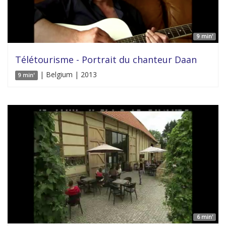
9 min'
Télétourisme - Portrait du chanteur Daan
| Belgium | 2013
9 min'
6 min'