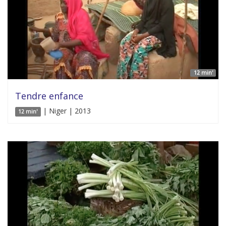
12 min'
Tendre enfance
| Niger | 2013
12 min'