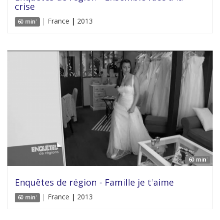
crise
| France | 2013
60 min'
60 min'
Enquêtes de région - Famille je t'aime
| France | 2013
60 min'