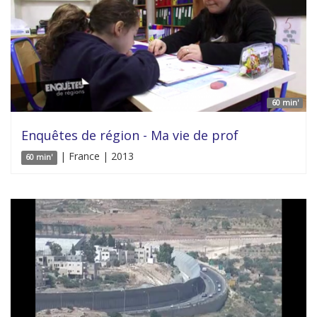
60 min'
Enquêtes de région - Ma vie de prof
| France | 2013
60 min'