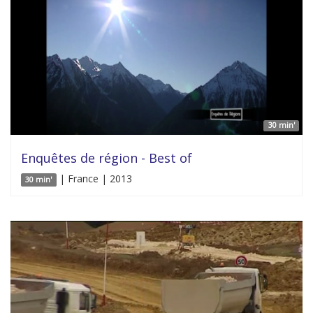
30 min'
Enquêtes de région - Best of
| France | 2013
30 min'