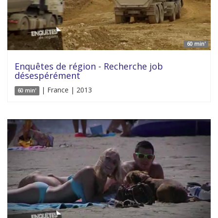
60 min'
Enquêtes de région - Recherche job
désespérément
| France | 2013
60 min'