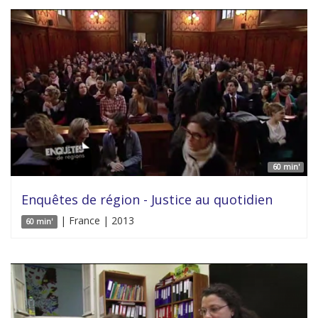
60 min'
Enquêtes de région - Justice au quotidien
| France | 2013
60 min'