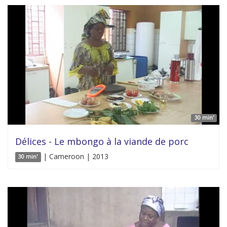
30 min'
Délices - Le mbongo à la viande de porc
| Cameroon | 2013
30 min'