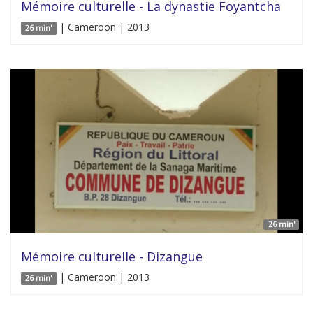
Mémoire culturelle - La dynastie Foyantcha
| Cameroon | 2013
26 min'
26 min'
Mémoire culturelle - Dizangue
| Cameroon | 2013
26 min'