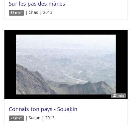
Sur les pas des mânes
| Chad | 2013
52 min'
27 min'
Connais ton pays - Souakin
| Sudan | 2013
27 min'