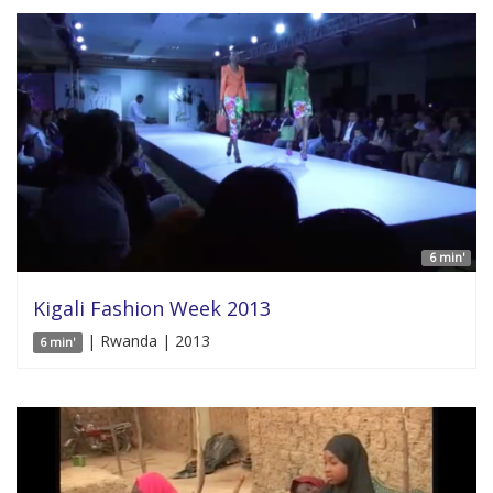
6 min'
Kigali Fashion Week 2013
| Rwanda | 2013
6 min'