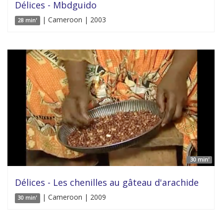
Délices - Mbdguido
| Cameroon | 2003
28 min'
30 min'
Délices - Les chenilles au gâteau d'arachide
| Cameroon | 2009
30 min'