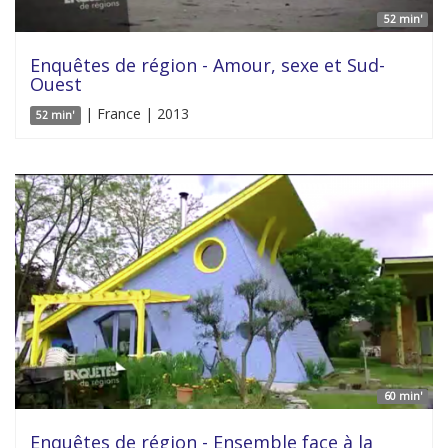
52 min'
Enquêtes de région - Amour, sexe et Sud-
Ouest
| France | 2013
52 min'
60 min'
Enquêtes de région - Ensemble face à la