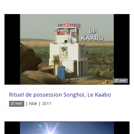
27 min'
Rituel de possession Songhoï, Le Kaabo
| Mali | 2011
27 min'