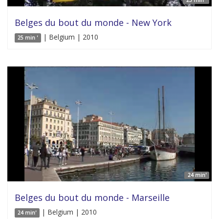
Belges du bout du monde - New York
| Belgium | 2010
25 min '
24 min'
Belges du bout du monde - Marseille
| Belgium | 2010
24 min'