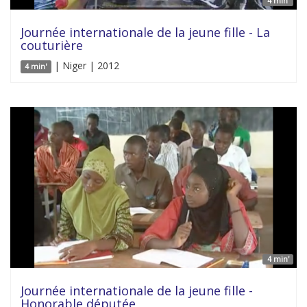
4 min'
Journée internationale de la jeune fille - La
couturière
| Niger | 2012
4 min'
4 min'
Journée internationale de la jeune fille -
Honorable députée