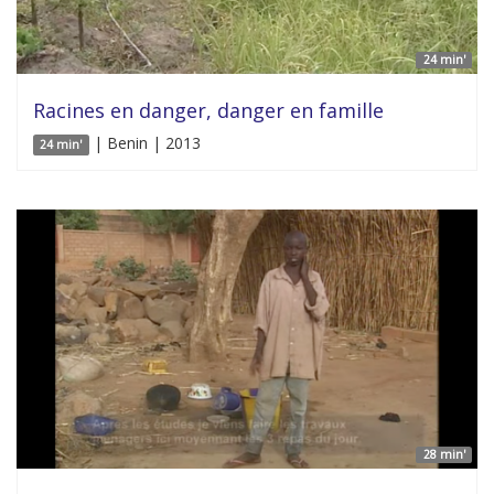
24 min'
Racines en danger, danger en famille
| Benin | 2013
24 min'
28 min'