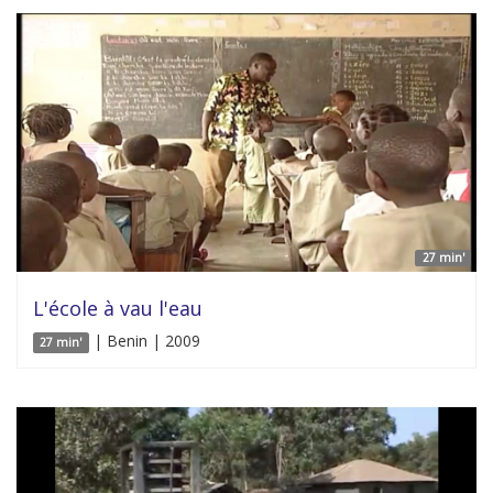
27 min'
L'école à vau l'eau
| Benin | 2009
27 min'