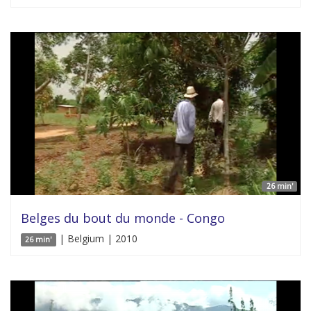
26 min'
Belges du bout du monde - Congo
| Belgium | 2010
26 min'