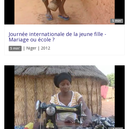
5 min'
Journée internationale de la jeune fille -
Mariage ou école ?
| Niger | 2012
5 min'