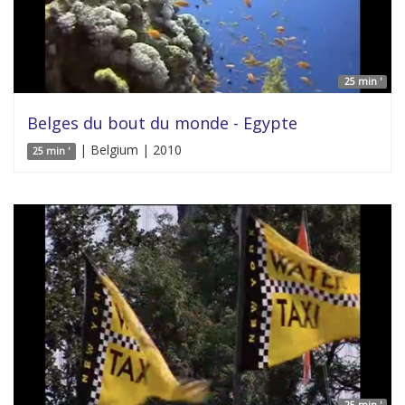
25 min '
Belges du bout du monde - Egypte
| Belgium | 2010
25 min '
25 min '