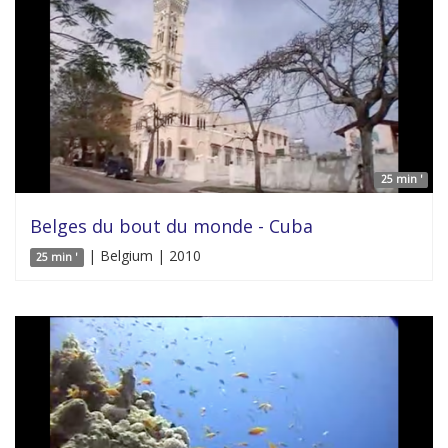
25 min '
Belges du bout du monde - Cuba
| Belgium | 2010
25 min '