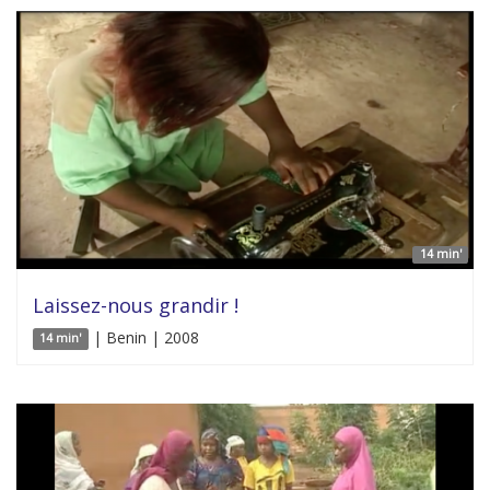
14 min'
Laissez-nous grandir !
| Benin | 2008
14 min'