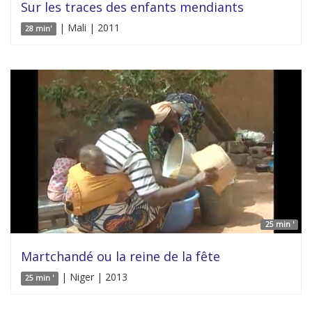
Sur les traces des enfants mendiants
| Mali | 2011
28 min'
25 min '
Martchandé ou la reine de la fête
| Niger | 2013
25 min '