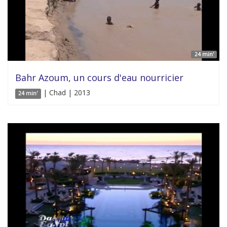
24 min'
Bahr Azoum, un cours d'eau nourricier
| Chad | 2013
24 min'