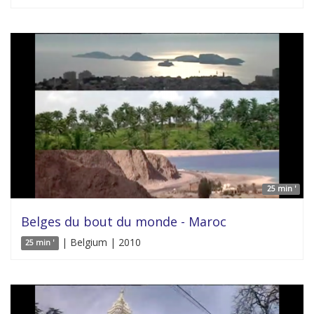
25 min '
Belges du bout du monde - Maroc
| Belgium | 2010
25 min '