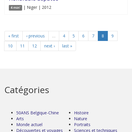
| Niger | 2012
4 min'
« first
‹ previous
…
4
5
6
7
8
9
10
11
12
next ›
last »
Catégories
50ANS Belgique-Chine
Histoire
Arts
Nature
Monde actuel
Portraits
Découvertes et voyages
Sciences et techniques