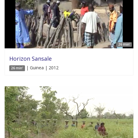
26 min'
Horizon Sansale
| Guinea | 2012
26 min'