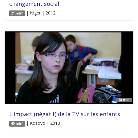
changement social
| Niger | 2012
21 min'
40 min'
L'impact (négatif) de la TV sur les enfants
| Kosovo | 2013
40 min'