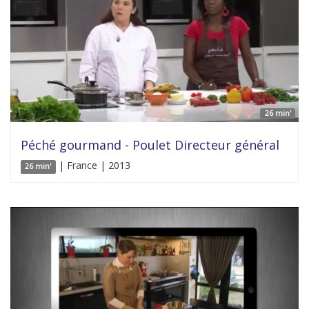
26 min'
Péché gourmand - Poulet Directeur général
| France | 2013
26 min'