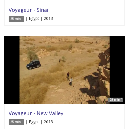
Voyageur - Sinaï
| Egypt | 2013
25 min '
25 min '
Voyageur - New Valley
| Egypt | 2013
25 min '