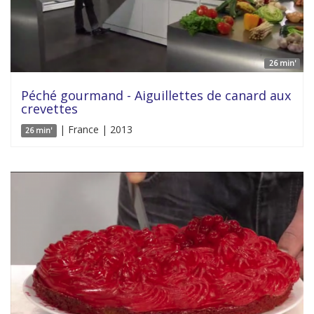
26 min'
Péché gourmand - Aiguillettes de canard aux
crevettes
| France | 2013
26 min'