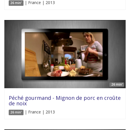
| France | 2013
26 min'
26 min'
Péché gourmand - Mignon de porc en croûte
de noix
| France | 2013
26 min'