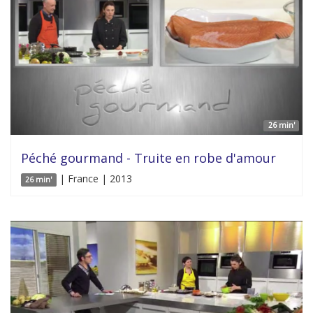
26 min'
Péché gourmand - Truite en robe d'amour
| France | 2013
26 min'