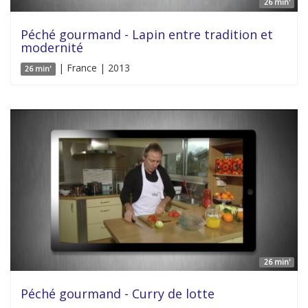
26 min'
Péché gourmand - Lapin entre tradition et
modernité
| France | 2013
26 min'
26 min'
Péché gourmand - Curry de lotte