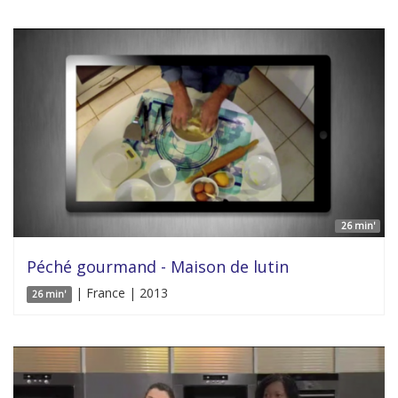
26 min'
Péché gourmand - Maison de lutin
| France | 2013
26 min'