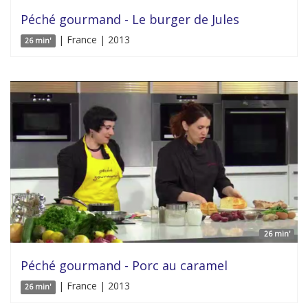
Péché gourmand - Le burger de Jules
| France | 2013
26 min'
26 min'
Péché gourmand - Porc au caramel
| France | 2013
26 min'