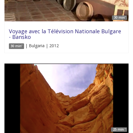
30 min'
Voyage avec la Télévision Nationale Bulgare
- Bansko
| Bulgaria | 2012
30 min'
25 min '