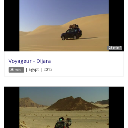
25 min '
Voyageur - Dijara
| Egypt | 2013
25 min '