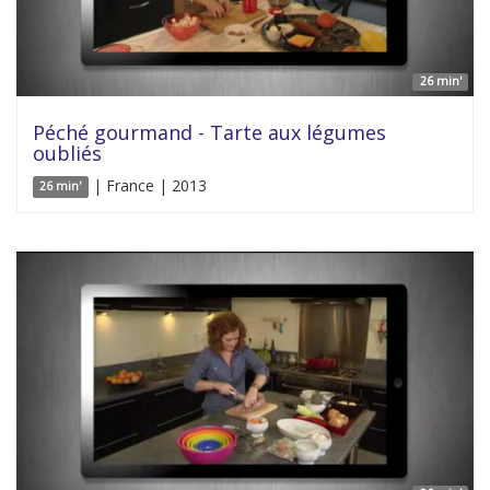
26 min'
Péché gourmand - Tarte aux légumes
oubliés
| France | 2013
26 min'