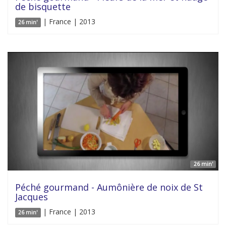
de bisquette
| France | 2013
26 min'
26 min'
Péché gourmand - Aumônière de noix de St
Jacques
| France | 2013
26 min'