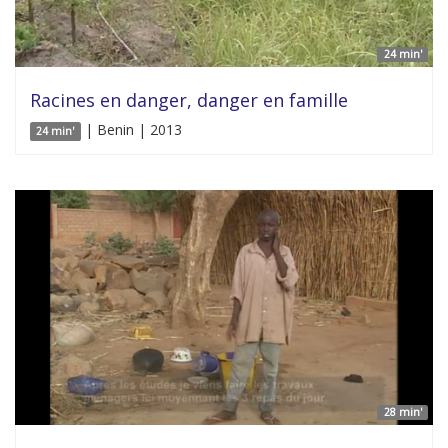
24 min'
Racines en danger, danger en famille
| Benin | 2013
24 min'
28 min'