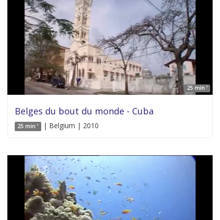
25 min '
Belges du bout du monde - Cuba
| Belgium | 2010
25 min '