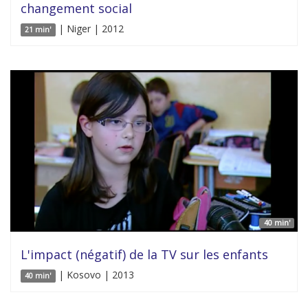
changement social
| Niger | 2012
21 min'
40 min'
L'impact (négatif) de la TV sur les enfants
| Kosovo | 2013
40 min'