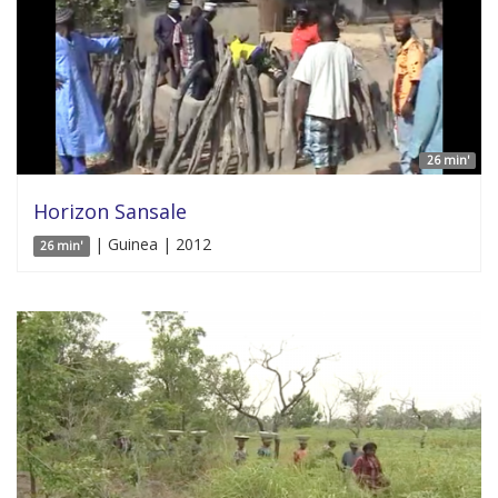
26 min'
Horizon Sansale
| Guinea | 2012
26 min'