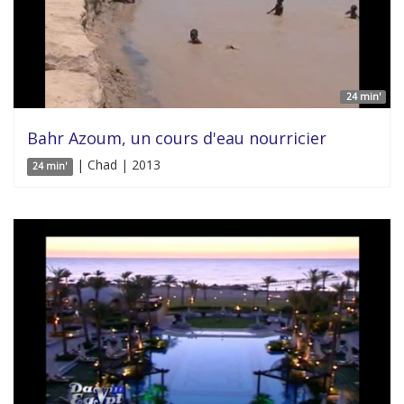
24 min'
Bahr Azoum, un cours d'eau nourricier
| Chad | 2013
24 min'