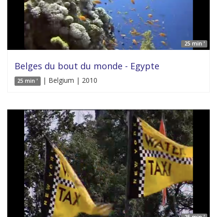
25 min '
Belges du bout du monde - Egypte
| Belgium | 2010
25 min '
25 min '