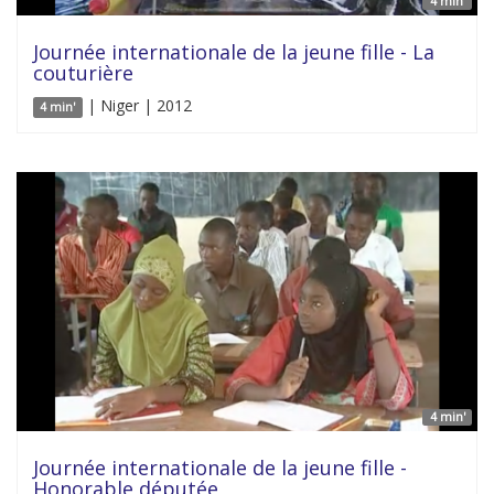
4 min'
Journée internationale de la jeune fille - La
couturière
| Niger | 2012
4 min'
4 min'
Journée internationale de la jeune fille -
Honorable députée