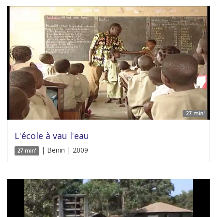
27 min'
L'école à vau l'eau
| Benin | 2009
27 min'