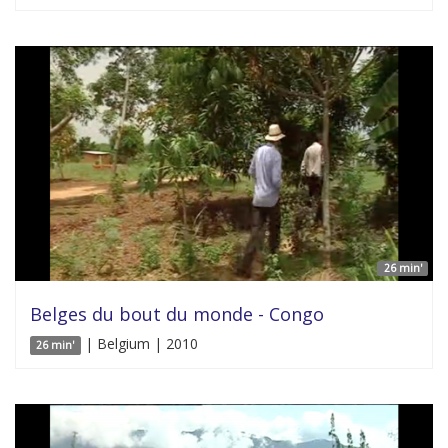
26 min'
Belges du bout du monde - Congo
| Belgium | 2010
26 min'