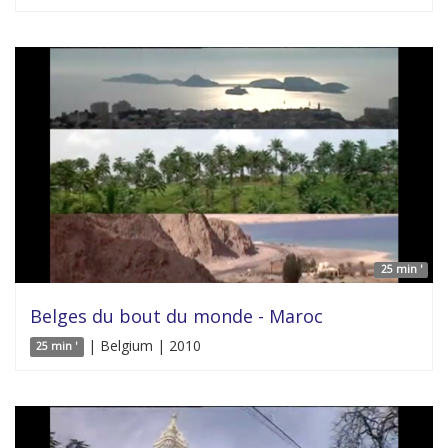
25 min '
Belges du bout du monde - Maroc
| Belgium | 2010
25 min '