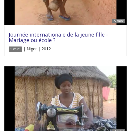
5 min'
Journée internationale de la jeune fille -
Mariage ou école ?
| Niger | 2012
5 min'