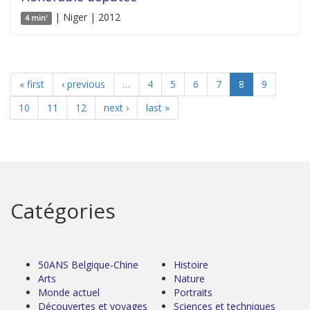
| Niger | 2012
4 min'
« first
‹ previous
…
4
5
6
7
8
9
10
11
12
next ›
last »
Catégories
50ANS Belgique-Chine
Histoire
Arts
Nature
Monde actuel
Portraits
Découvertes et voyages
Sciences et techniques