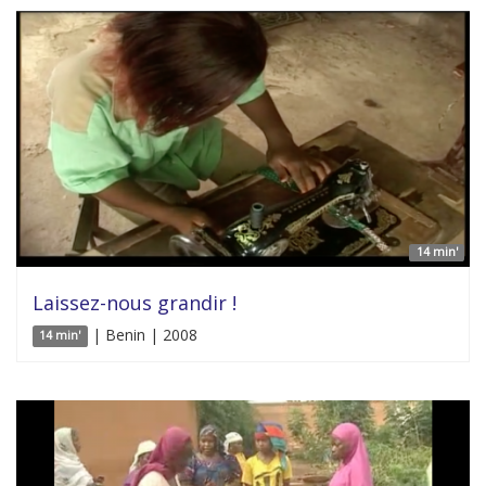
14 min'
Laissez-nous grandir !
| Benin | 2008
14 min'