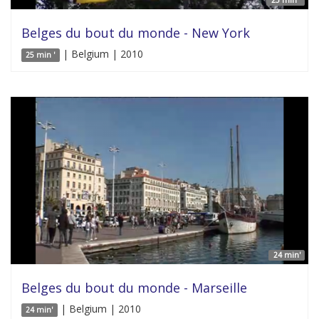
Belges du bout du monde - New York
| Belgium | 2010
25 min '
24 min'
Belges du bout du monde - Marseille
| Belgium | 2010
24 min'