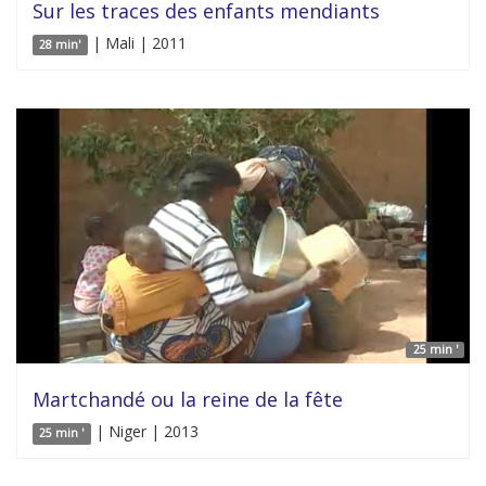
Sur les traces des enfants mendiants
| Mali | 2011
28 min'
25 min '
Martchandé ou la reine de la fête
| Niger | 2013
25 min '