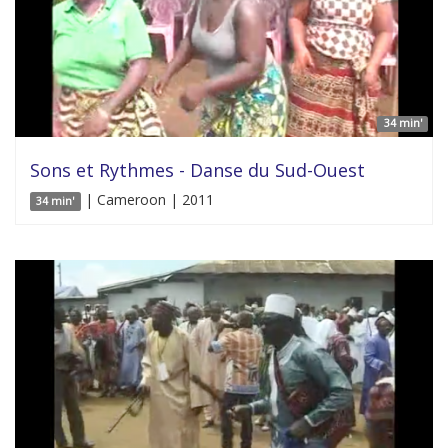
34 min'
Sons et Rythmes - Danse du Sud-Ouest
| Cameroon | 2011
34 min'