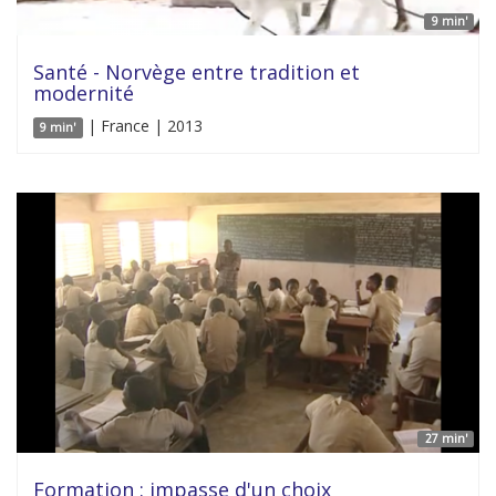
9 min'
Santé - Norvège entre tradition et
modernité
| France | 2013
9 min'
27 min'
Formation : impasse d'un choix