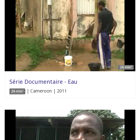
26 min'
Série Documentaire - Eau
| Cameroon | 2011
26 min'