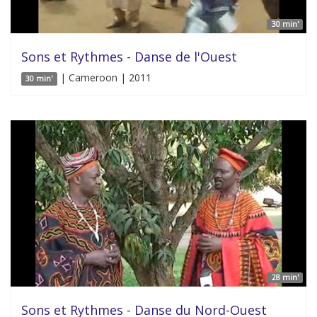
30 min'
Sons et Rythmes - Danse de l'Ouest
| Cameroon | 2011
30 min'
28 min'
Sons et Rythmes - Danse du Nord-Ouest