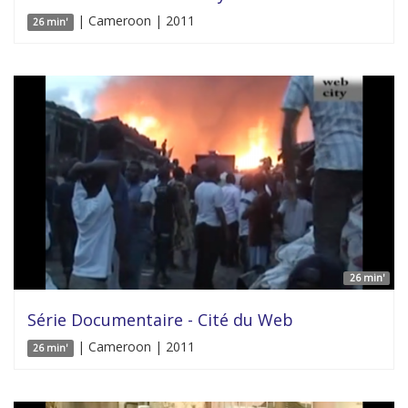
| Cameroon | 2011
26 min'
26 min'
Série Documentaire - Cité du Web
| Cameroon | 2011
26 min'