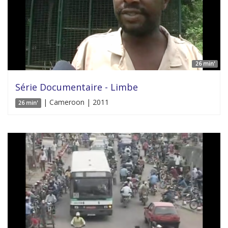
26 min'
Série Documentaire - Limbe
| Cameroon | 2011
26 min'