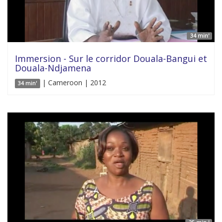
34 min'
Immersion - Sur le corridor Douala-Bangui et
Douala-Ndjamena
| Cameroon | 2012
34 min'