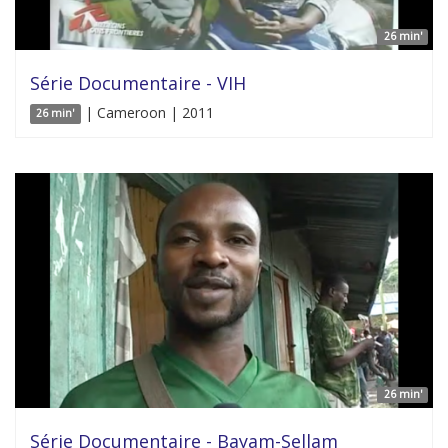
26 min'
Série Documentaire - VIH
| Cameroon | 2011
26 min'
26 min'
Série Documentaire - Bayam-Sellam