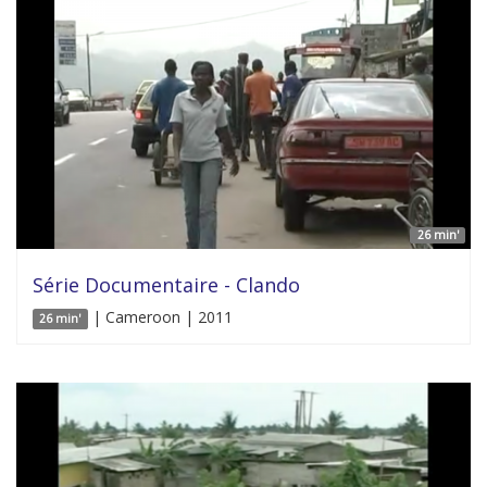
26 min'
Série Documentaire - Clando
| Cameroon | 2011
26 min'