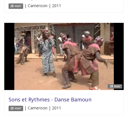
| Cameroon | 2011
28 min'
28 min'
Sons et Rythmes - Danse Bamoun
| Cameroon | 2011
28 min'