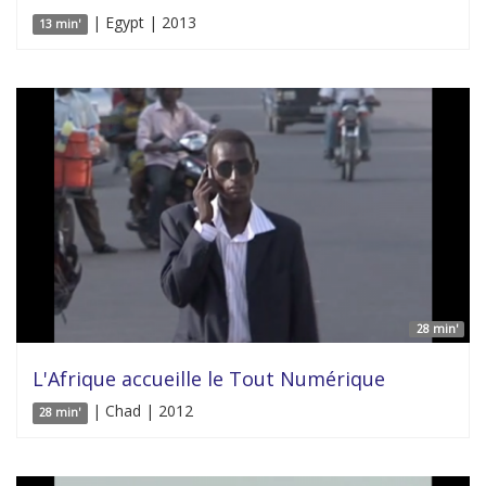
| Egypt | 2013
13 min'
28 min'
L'Afrique accueille le Tout Numérique
| Chad | 2012
28 min'