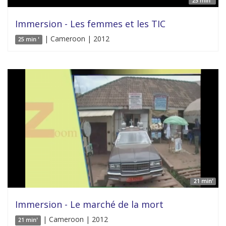
25 min '
Immersion - Les femmes et les TIC
| Cameroon | 2012
25 min '
21 min'
Immersion - Le marché de la mort
| Cameroon | 2012
21 min'