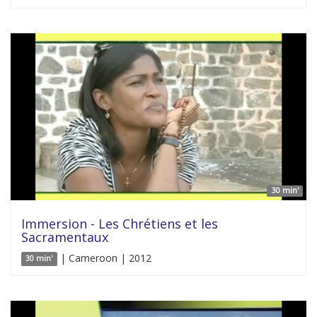
30 min'
Immersion - Les Chrétiens et les
Sacramentaux
| Cameroon | 2012
30 min'