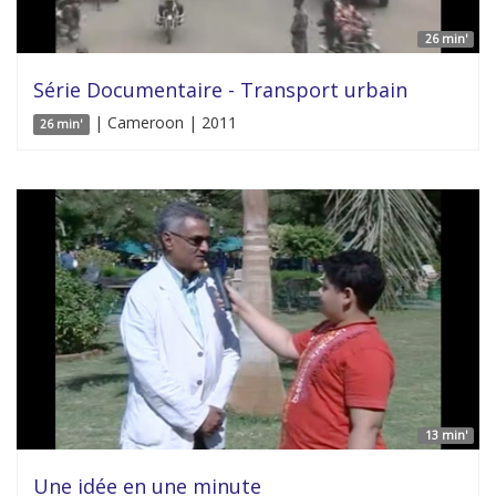
26 min'
Série Documentaire - Transport urbain
| Cameroon | 2011
26 min'
13 min'
Une idée en une minute