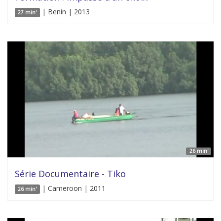
| Benin | 2013
27 min'
26 min'
Série Documentaire - Tiko
| Cameroon | 2011
26 min'