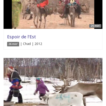
26 min'
Espoir de l'Est
| Chad | 2012
26 min'