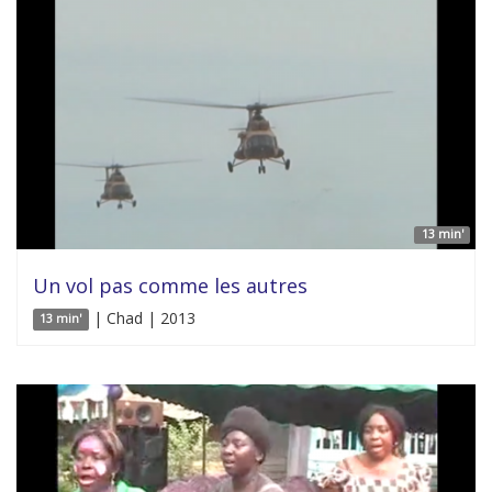
13 min'
Un vol pas comme les autres
| Chad | 2013
13 min'