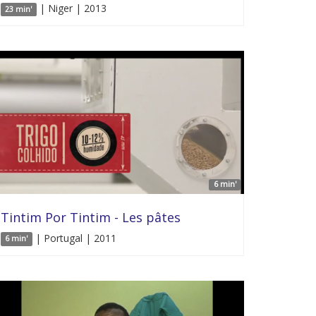
| Niger | 2013
23 min'
6 min'
Tintim Por Tintim - Les pâtes
| Portugal | 2011
6 min'