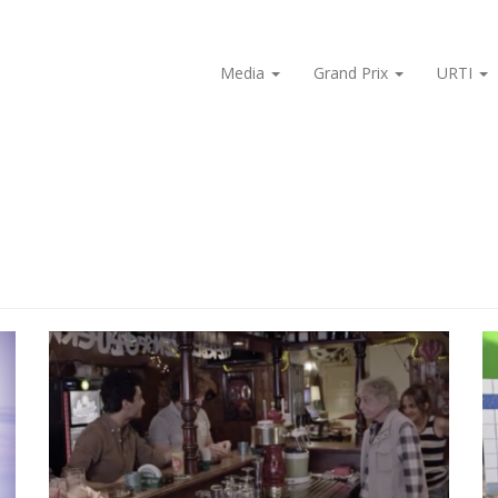
Media
Grand Prix
URTI