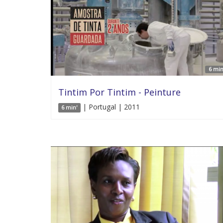
6 min
Tintim Por Tintim - Peinture
| Portugal | 2011
6 min'