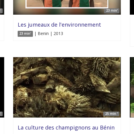
'
23 min'
Les jumeaux de l'environnement
| Benin | 2013
23 min'
'
25 min '
La culture des champignons au Bénin