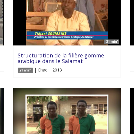
'
21 min'
Structuration de la filière gomme
arabique dans le Salamat
| Chad | 2013
21 min'