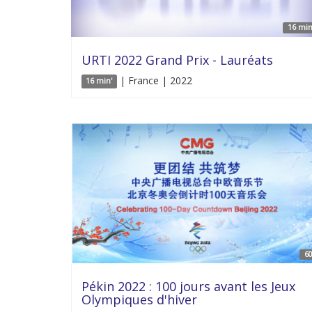
16 min
URTI 2022 Grand Prix - Lauréats
| France | 2022
16 min'
60
Pékin 2022 : 100 jours avant les Jeux
Olympiques d'hiver