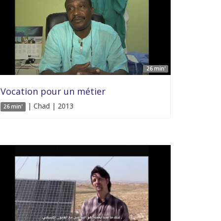
26 min'
Vocation pour un métier
| Chad | 2013
26 min'