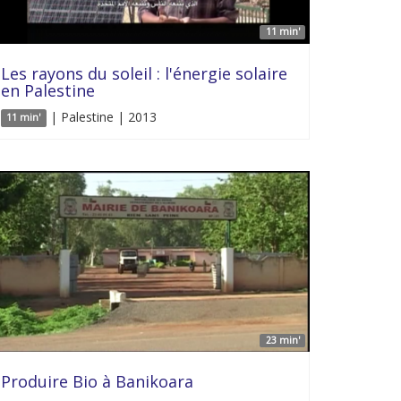
11 min'
Les rayons du soleil : l'énergie solaire
en Palestine
| Palestine | 2013
11 min'
23 min'
Produire Bio à Banikoara