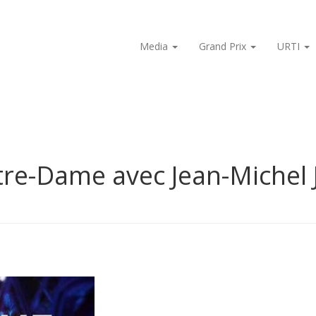
Media
Grand Prix
URTI
otre-Dame avec Jean-Michel