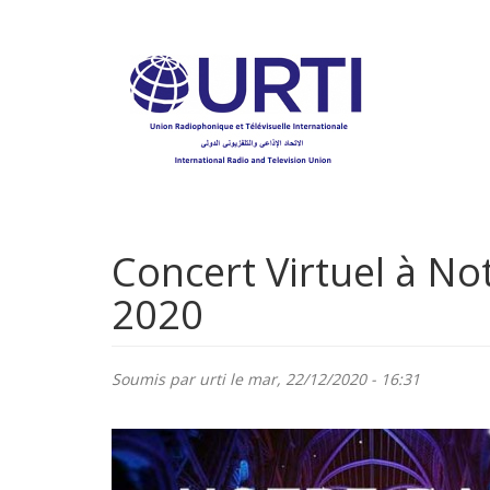
Aller
au
contenu
principal
Concert Virtuel à N
2020
Soumis par
urti
le mar, 22/12/2020 - 16:31