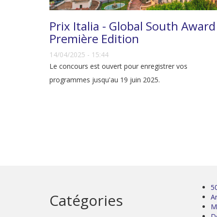
Prix Italia - Global South Award
Première Edition
14/04/2025 - 15:44
Le concours est ouvert pour enregistrer vos
programmes jusqu'au 19 juin 2025.
5
Catégories
Ar
M
D