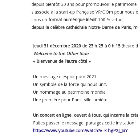
depuis bientôt 30 ans pour promouvoir le patrimoine c
s'associe à la start-up française VRrOOm pour nous
sous un
format numérique inédit
,100 % virtuel,
depuis la célèbre cathédrale Notre-Dame de Paris
,
mo
Jeudi 31 décembre 2020 de 23 h 25 à 0 h 15
(heure d
Welcome to the Other Side
« Bienvenue de l'autre côté »
Un message d'espoir pour 2021.
Un symbole de la force qui nous unit.
Un hommage au patrimoine mondial.
Une première pour Paris, ville lumière.
Un concert en ligne, ouvert à tous, qui incarne la créa
Faites passer le message, partagez cette invitation !
https://www.youtube.com/watch?v=k-hgP2J_JuY