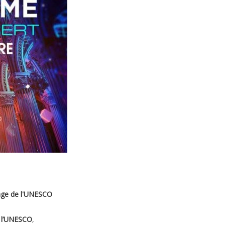
onage de l'UNESCO
 l’UNESCO
,