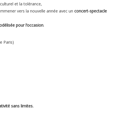
ulturel et la tolérance,
 emmener vers la nouvelle année avec un
concert-spectacle
délisée pour l’occasion
.
e Paris)
tivité sans limites.