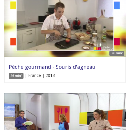
26 min'
Péché gourmand - Souris d'agneau
| France | 2013
26 min'