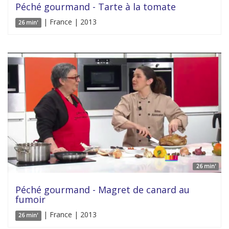
Péché gourmand - Tarte à la tomate
| France | 2013
26 min'
26 min'
Péché gourmand - Magret de canard au
fumoir
| France | 2013
26 min'