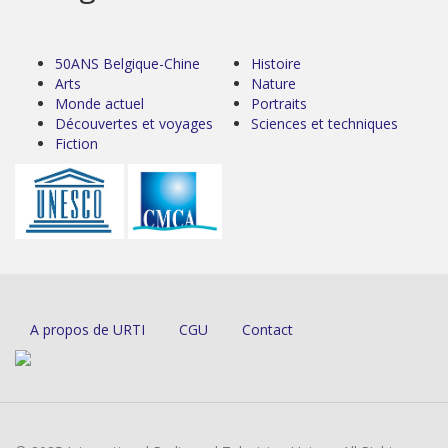
50ANS Belgique-Chine
Histoire
Arts
Nature
Monde actuel
Portraits
Découvertes et voyages
Sciences et techniques
Fiction
A propos de URTI
CGU
Contact