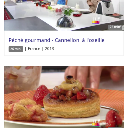
26 min'
Péché gourmand - Cannelloni à l'oseille
| France | 2013
26 min'