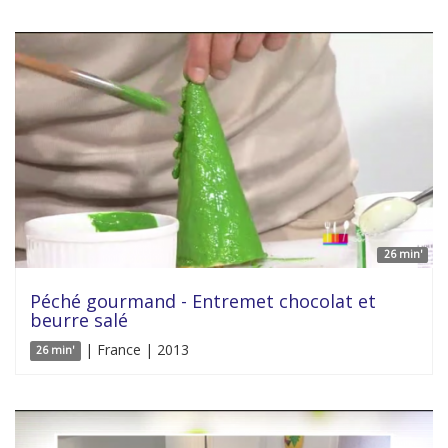
26 min'
Péché gourmand - Entremet chocolat et
beurre salé
| France | 2013
26 min'