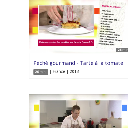
26 min
Péché gourmand - Tarte à la tomate
| France | 2013
26 min'