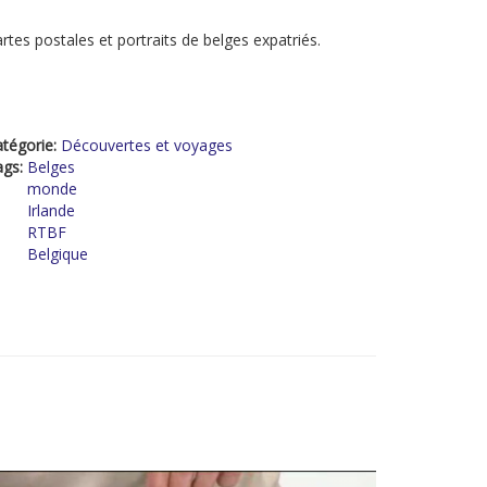
rtes postales et portraits de belges expatriés.
tégorie:
Découvertes et voyages
ags:
Belges
monde
Irlande
RTBF
Belgique