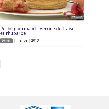
26 min'
Péché gourmand - Verrine de fraises
et rhubarbe
| France | 2013
26 min'