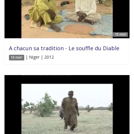
13 min'
A chacun sa tradition - Le souffle du Diable
| Niger | 2012
13 min'