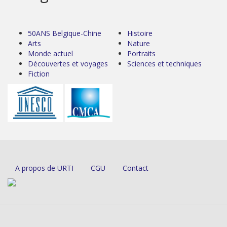
50ANS Belgique-Chine
Histoire
Arts
Nature
Monde actuel
Portraits
Découvertes et voyages
Sciences et techniques
Fiction
A propos de URTI
CGU
Contact