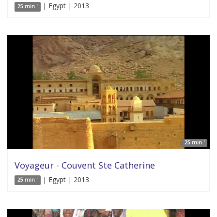
| Egypt | 2013
25 min '
25 min '
Voyageur - Couvent Ste Catherine
| Egypt | 2013
25 min '