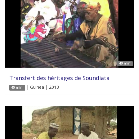
40 min'
Transfert des héritages de Soundiata
| Guinea | 2013
40 min'