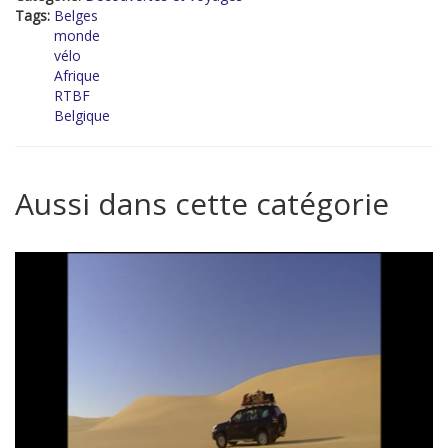
Tags:
Belges
monde
vélo
Afrique
RTBF
Belgique
Aussi dans cette catégorie