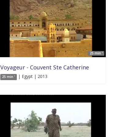
25 min '
Voyageur - Couvent Ste Catherine
| Egypt | 2013
25 min '