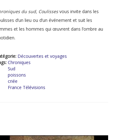
hroniques du sud, Coulisses
vous invite dans les
ulisses d’un lieu ou d’un événement et suit les
emmes et les hommes qui œuvrent dans l’ombre au
otidien.
tégorie:
Découvertes et voyages
ags:
Chroniques
Sud
poissons
criée
France Télévisions