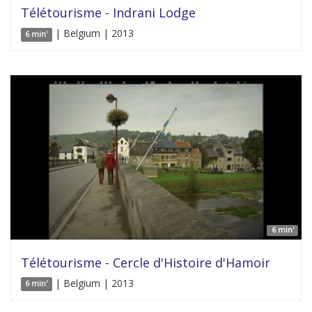
Télétourisme - Indrani Lodge
| Belgium | 2013
6 min'
6 min'
Télétourisme - Cercle d'Histoire d'Hamoir
| Belgium | 2013
6 min'