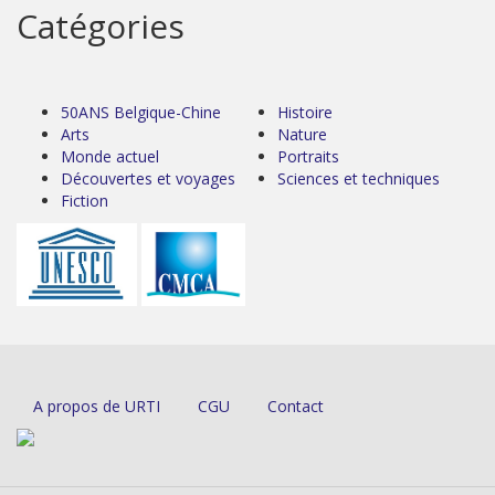
Catégories
50ANS Belgique-Chine
Histoire
Arts
Nature
Monde actuel
Portraits
Découvertes et voyages
Sciences et techniques
Fiction
A propos de URTI
CGU
Contact