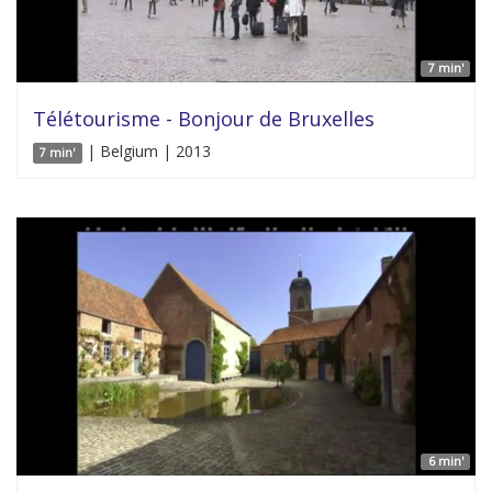
7 min'
Télétourisme - Bonjour de Bruxelles
| Belgium | 2013
7 min'
6 min'