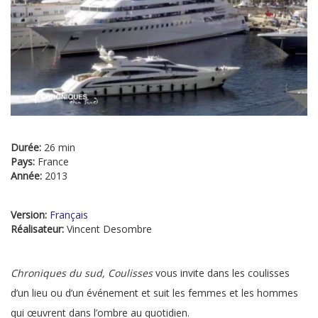
Durée:
26 min
Pays:
France
Année:
2013
Version:
Français
Réalisateur:
Vincent Desombre
Chroniques du sud, Coulisses
vous invite dans les coulisses
d’un lieu ou d’un événement et suit les femmes et les hommes
qui œuvrent dans l’ombre au quotidien.