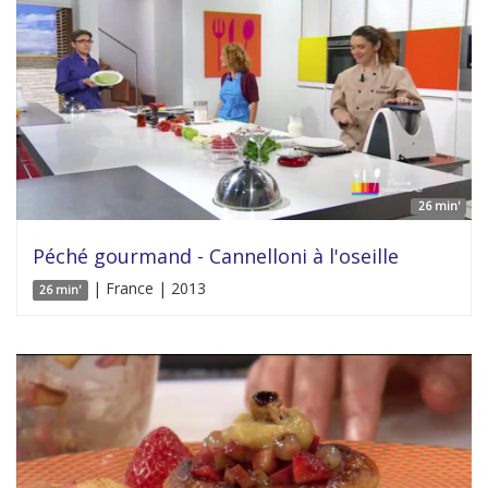
26 min'
Péché gourmand - Cannelloni à l'oseille
| France | 2013
26 min'