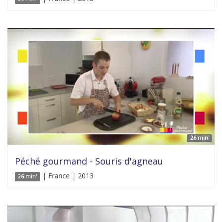
26 min'
Péché gourmand - Souris d'agneau
| France | 2013
26 min'