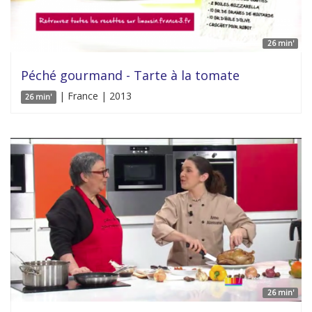
26 min'
Péché gourmand - Tarte à la tomate
| France | 2013
26 min'
26 min'