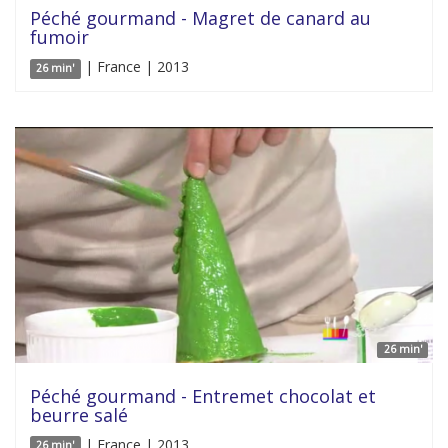
Péché gourmand - Magret de canard au
fumoir
| France | 2013
26 min'
26 min'
Péché gourmand - Entremet chocolat et
beurre salé
| France | 2013
26 min'