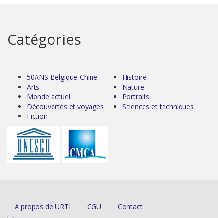
Catégories
50ANS Belgique-Chine
Histoire
Arts
Nature
Monde actuel
Portraits
Découvertes et voyages
Sciences et techniques
Fiction
A propos de URTI
CGU
Contact