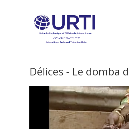
Aller
au
contenu
principal
Délices - Le domba 