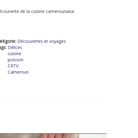
couverte de la cuisine camerounaise.
tégorie:
Découvertes et voyages
ags:
Délices
cuisine
poisson
CRTV
Cameroun