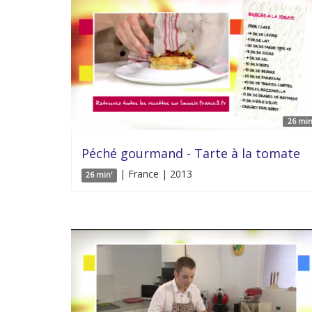
26 min
Péché gourmand - Tarte à la tomate
| France | 2013
26 min'