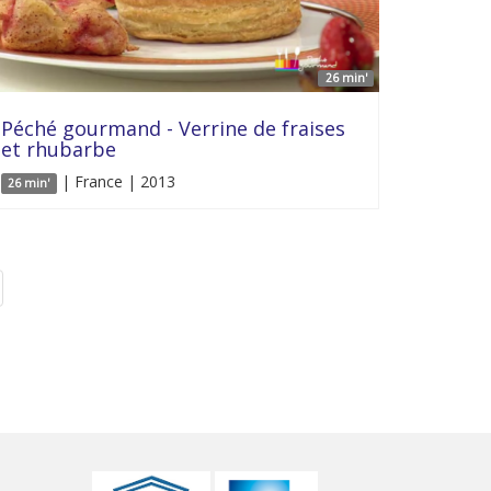
26 min'
Péché gourmand - Verrine de fraises
et rhubarbe
| France | 2013
26 min'