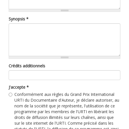
Synopsis
*
Crédits additionnels
J'accepte
*
Conformément aux règles du Grand Prix International
URTI du Documentaire d'Auteur, je déclare autoriser, au
nom de la société que je représente, l'utilisation de ce
programme par les membres de l'URTI en libérant les
droits de diffusion illimités sur leurs chaînes, ainsi que
sur le site internet de l'URTI. Comme précisé dans les
statuts de l'URTI, la diffusion de ce programme est ainsi