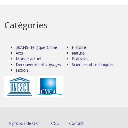
Catégories
50ANS Belgique-Chine
Histoire
Arts
Nature
Monde actuel
Portraits
Découvertes et voyages
Sciences et techniques
Fiction
A propos de URTI
CGU
Contact