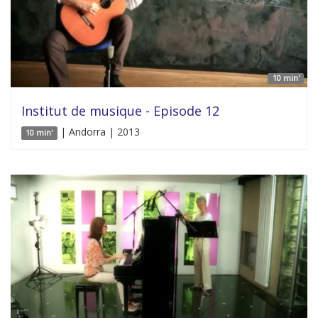
10 min'
Institut de musique - Episode 12
| Andorra | 2013
10 min'