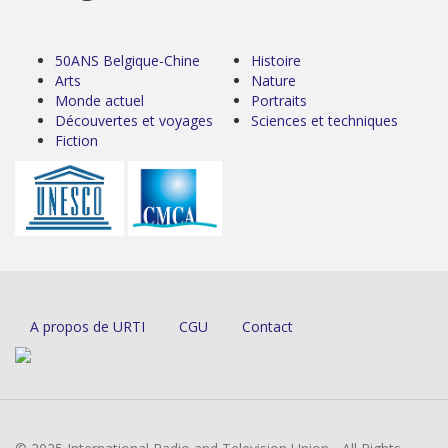
50ANS Belgique-Chine
Histoire
Arts
Nature
Monde actuel
Portraits
Découvertes et voyages
Sciences et techniques
Fiction
A propos de URTI
CGU
Contact