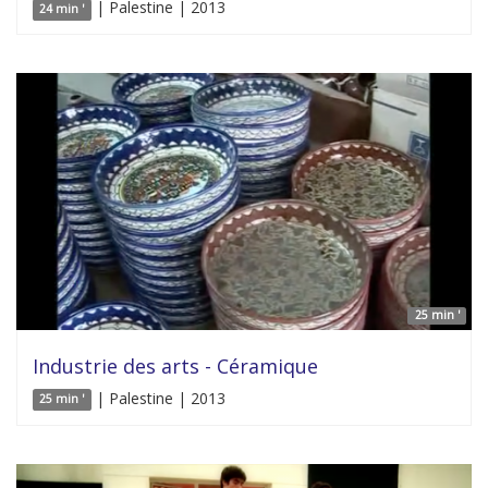
| Palestine | 2013
24 min '
25 min '
Industrie des arts - Céramique
| Palestine | 2013
25 min '