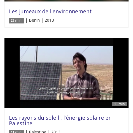
Les jumeaux de l'environnement
| Benin | 2013
23 min'
11 min'
Les rayons du soleil : l'énergie solaire en
Palestine
| Palestine | 2013
11 min'