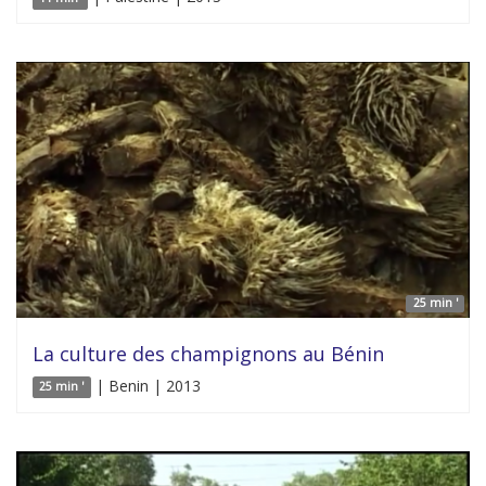
25 min '
La culture des champignons au Bénin
| Benin | 2013
25 min '