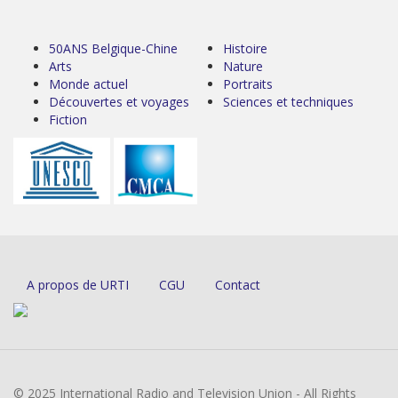
50ANS Belgique-Chine
Histoire
Arts
Nature
Monde actuel
Portraits
Découvertes et voyages
Sciences et techniques
Fiction
A propos de URTI
CGU
Contact
© 2025 International Radio and Television Union - All Rights