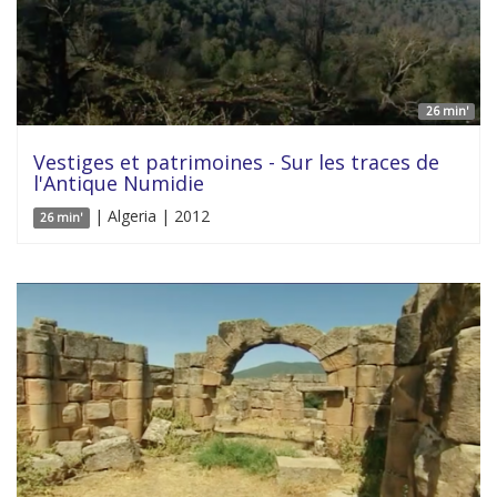
26 min'
Vestiges et patrimoines - Sur les traces de
l'Antique Numidie
| Algeria | 2012
26 min'