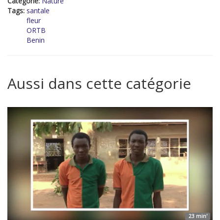
Catégorie:
Nature
Tags:
santale
fleur
ORTB
Benin
Aussi dans cette catégorie
23 min'