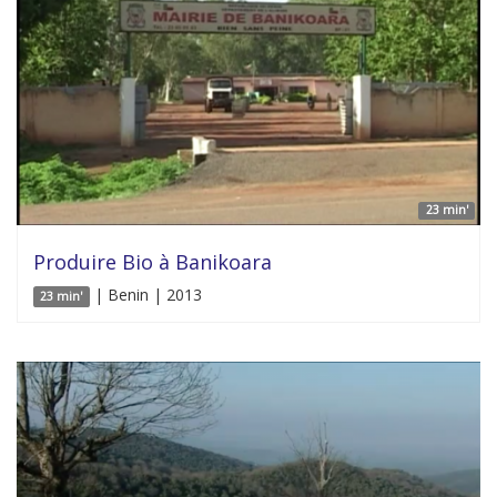
23 min'
Produire Bio à Banikoara
| Benin | 2013
23 min'