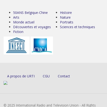
50ANS Belgique-Chine
Histoire
Arts
Nature
Monde actuel
Portraits
Découvertes et voyages
Sciences et techniques
Fiction
A propos de URTI
CGU
Contact
© 2025 International Radio and Television Union - All Rights