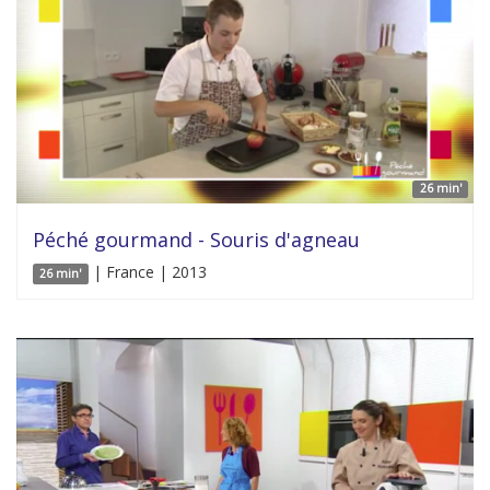
26 min'
Péché gourmand - Souris d'agneau
| France | 2013
26 min'