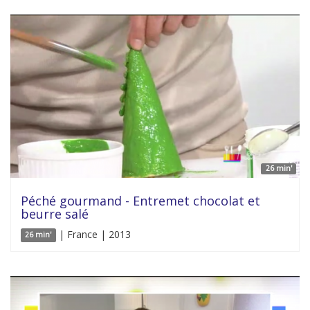
26 min'
Péché gourmand - Entremet chocolat et
beurre salé
| France | 2013
26 min'