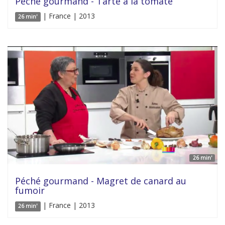
Péché gourmand - Tarte à la tomate
| France | 2013
26 min'
26 min'
Péché gourmand - Magret de canard au
fumoir
| France | 2013
26 min'