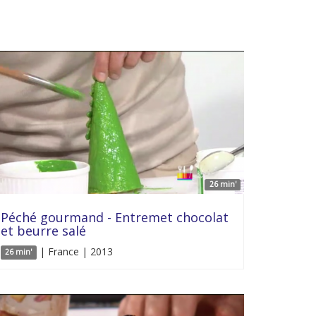
26 min'
Péché gourmand - Entremet chocolat
et beurre salé
| France | 2013
26 min'