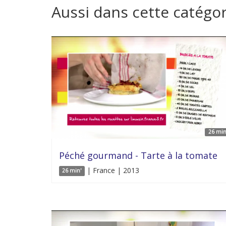
Aussi dans cette catégor
26 min
Péché gourmand - Tarte à la tomate
| France | 2013
26 min'