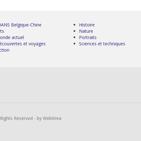
0ANS Belgique-Chine
Histoire
ts
Nature
onde actuel
Portraits
écouvertes et voyages
Sciences et techniques
ction
l Rights Reserved - by WebKrea