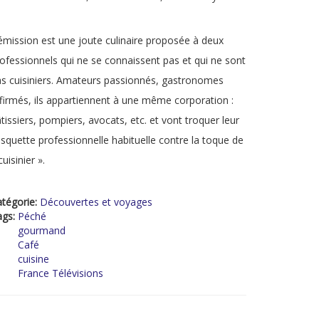
émission est une joute culinaire proposée à deux
ofessionnels qui ne se connaissent pas et qui ne sont
s cuisiniers. Amateurs passionnés, gastronomes
firmés, ils appartiennent à une même corporation :
tissiers, pompiers, avocats, etc. et vont troquer leur
squette professionnelle habituelle contre la toque de
cuisinier ».
tégorie:
Découvertes et voyages
ags:
Péché
gourmand
Café
cuisine
France Télévisions