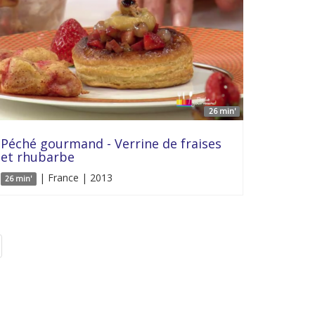
26 min'
Péché gourmand - Verrine de fraises
et rhubarbe
| France | 2013
26 min'