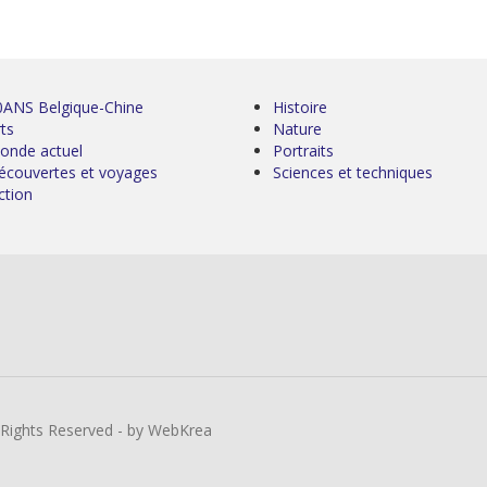
0ANS Belgique-Chine
Histoire
ts
Nature
onde actuel
Portraits
écouvertes et voyages
Sciences et techniques
ction
l Rights Reserved - by WebKrea