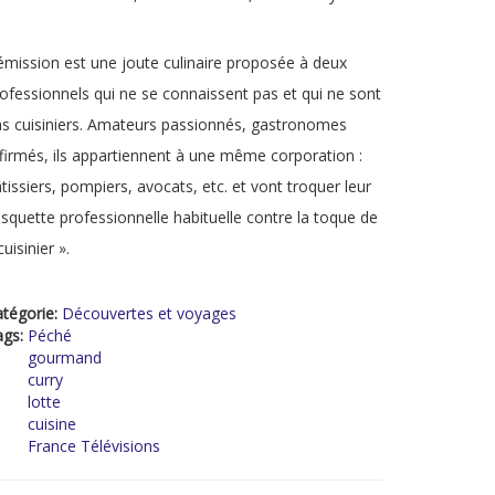
émission est une joute culinaire proposée à deux
ofessionnels qui ne se connaissent pas et qui ne sont
s cuisiniers. Amateurs passionnés, gastronomes
firmés, ils appartiennent à une même corporation :
tissiers, pompiers, avocats, etc. et vont troquer leur
squette professionnelle habituelle contre la toque de
cuisinier ».
tégorie:
Découvertes et voyages
ags:
Péché
gourmand
curry
lotte
cuisine
France Télévisions