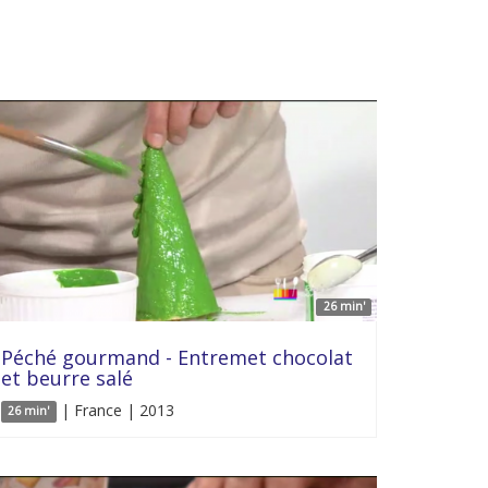
26 min'
Péché gourmand - Entremet chocolat
et beurre salé
| France | 2013
26 min'