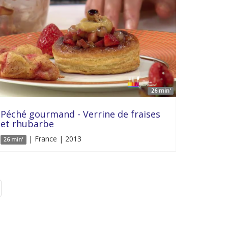
26 min'
Péché gourmand - Verrine de fraises
et rhubarbe
| France | 2013
26 min'