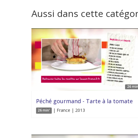
Aussi dans cette catégor
26 min
Péché gourmand - Tarte à la tomate
| France | 2013
26 min'