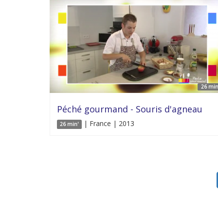
26 min
Péché gourmand - Souris d'agneau
| France | 2013
26 min'